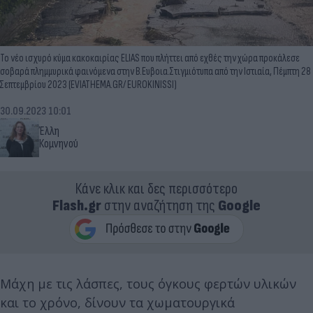
Το νέο ισχυρό κύμα κακοκαιρίας ELIAS που πλήττει από εχθές την χώρα προκάλεσε
σοβαρά πλημμυρικά φαινόμενα στην Β.Ευβοια.Στιγμιότυπα από την Ιστιαία, Πέμπτη 28
Σεπτεμβρίου 2023 (EVIATHEMA.GR/ EUROKINISSI)
30.09.2023 10:01
Έλλη
Κομνηνού
Κάνε κλικ και δες περισσότερο
Flash.gr
στην αναζήτηση της
Google
Μάχη με τις λάσπες, τους όγκους φερτών υλικών
και το χρόνο, δίνουν τα χωματουργικά