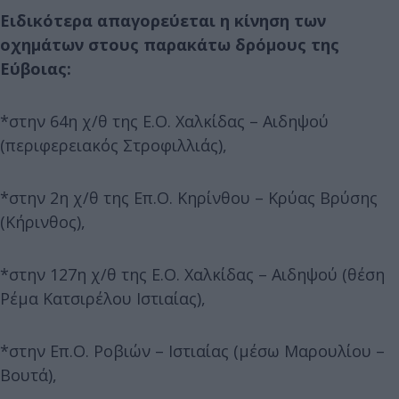
Ειδικότερα απαγορεύεται η κίνηση των
οχημάτων στους παρακάτω δρόμους της
Εύβοιας:
*στην 64η χ/θ της Ε.Ο. Χαλκίδας – Αιδηψού
(περιφερειακός Στροφιλλιάς),
*στην 2η χ/θ της Επ.Ο. Κηρίνθου – Κρύας Βρύσης
(Κήρινθος),
*στην 127η χ/θ της Ε.Ο. Χαλκίδας – Αιδηψού (θέση
Ρέμα Κατσιρέλου Ιστιαίας),
*στην Επ.Ο. Ροβιών – Ιστιαίας (μέσω Μαρουλίου –
Βουτά),