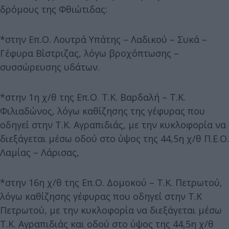
δρόμους της Φθιώτιδας:
*στην Επ.Ο. Λουτρά Υπάτης – Λαδικού – Συκά –
Γέφυρα Βίστριζας, λόγω βροχόπτωσης –
συσσώρευσης υδάτων.
*στην 1η χ/θ της Επ.Ο. Τ.Κ. Βαρδαλή – Τ.Κ.
Φιλιαδώνος, λόγω καθίζησης της γέφυρας που
οδηγεί στην Τ.Κ. Αγραπιδιάς, με την κυκλοφορία να
διεξάγεται μέσω οδού στο ύψος της 44,5η χ/θ Π.Ε.Ο.
Λαμίας – Λάρισας,
*στην 16η χ/θ της Επ.Ο. Δομοκού – Τ.Κ. Πετρωτού,
λόγω καθίζησης γέφυρας που οδηγεί στην Τ.Κ
Πετρωτού, με την κυκλοφορία να διεξάγεται μέσω
Τ.Κ. Αγραπιδιάς και οδού στο ύψος της 44,5η χ/θ