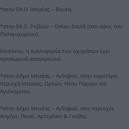
*στην Επ.Ο. Ιστιαίας – Βουτά,
*στην Επ.Ο. Ροβιών – Οσίου Δαυίδ (στο ύψος του
Παλαιοχωρίου),
Επιπλέον, η κυκλοφορία των οχημάτων έχει
προσωρινά απαγορευτεί:
*στον Δήμο Ιστιαίας – Αιδηψού, στην ευρύτερη
περιοχή Ιστιαίας, Ωρεών, Νέου Πύργου και
Αγιόκαμπου,
*στον Δήμο Ιστιαίας – Αιδηψού, στις περιοχές
Ασμήνι, Πευκί, Αρτεμίσιο & Γούβες.