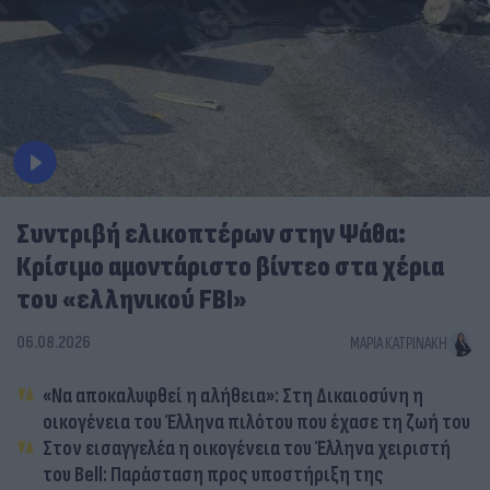
Συντριβή ελικοπτέρων στην Ψάθα:
Κρίσιμο αμοντάριστο βίντεο στα χέρια
του «ελληνικού FBI»
06.08.2026
ΜΑΡΊΑ ΚΑΤΡΙΝΆΚΗ
«Να αποκαλυφθεί η αλήθεια»: Στη Δικαιοσύνη η
οικογένεια του Έλληνα πιλότου που έχασε τη ζωή του
Στον εισαγγελέα η οικογένεια του Έλληνα χειριστή
του Bell: Παράσταση προς υποστήριξη της