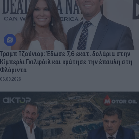
Τραμπ Τζούνιορ: Έδωσε 7,6 εκατ. δολάρια στην
Κίμπερλι Γκιλφόιλ και κράτησε την έπαυλη στη
Φλόριντα
06.08.2026