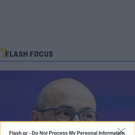
FLASH FOCUS
Flash.gr -
Do Not Process My Personal Information