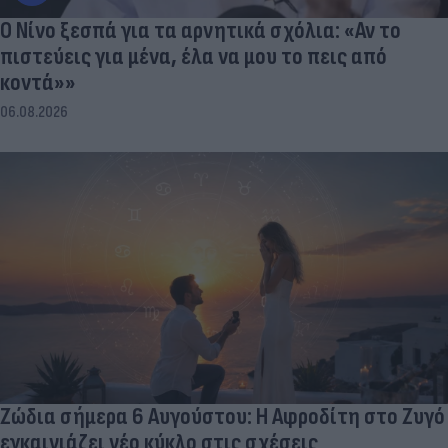
Ο Νίνο ξεσπά για τα αρνητικά σχόλια: «Αν το
πιστεύεις για μένα, έλα να μου το πεις από
κοντά»»
06.08.2026
Ζώδια σήμερα 6 Αυγούστου: Η Αφροδίτη στο Ζυγό
εγκαινιάζει νέο κύκλο στις σχέσεις