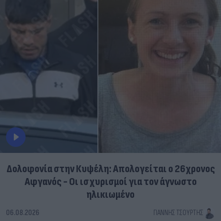
Δολοφονία στην Κυψέλη: Απολογείται ο 26χρονος
Αφγανός - Οι ισχυρισμοί για τον άγνωστο
ηλικιωμένο
06.08.2026
ΓΙΆΝΝΗΣ ΤΣΟΎΡΤΗΣ