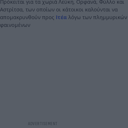
Πρόκειται για τα χωριά Λεύκη, Ορφανά, Φύλλο και
Αστρίτσα, των οποίων οι κάτοικοι καλούνται να
απομακρυνθούν προς
Ιτέα
λόγω των πλημμυρικών
φαινομένων