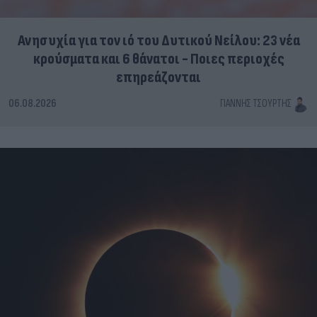
Ανησυχία για τον ιό του Δυτικού Νείλου: 23 νέα
κρούσματα και 6 θάνατοι - Ποιες περιοχές
επηρεάζονται
06.08.2026
ΓΙΆΝΝΗΣ ΤΣΟΎΡΤΗΣ