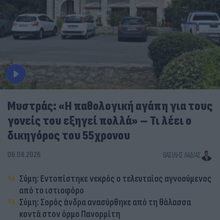
Μυστράς: «Η παθολογική αγάπη για τους
γονείς του εξηγεί πολλά» – Τι λέει ο
δικηγόρος του 55χρονου
06.08.2026
ΒΑΣΊΛΗΣ ΛΑΔΙΆΣ
Σύμη: Εντοπίστηκε νεκρός ο τελευταίος αγνοούμενος
από το ιστιοφόρο
Σύμη: Σορός άνδρα ανασύρθηκε από τη θάλασσα
κοντά στον όρμο Πανορμίτη