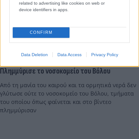
related to advertising like cookies on web or
device identifiers in apps.
CONFIRM
Data Deletion
Data Access
Privacy Policy
Πλημμύρισε το νοσοκομείο του Βόλου
Από τη μανία του καιρού και τα ορμητικά νερά δεν
γλύτωσε ούτε το νοσοκομείο του Βόλου, τμήματα
του οποίου όπως φαίνεται και στο βίντεο
πλημμύρισαν