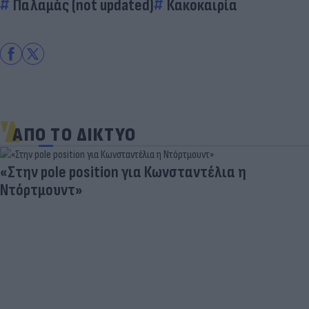
Παλαμάς (not updated)
Κακοκαιρία
ΑΠΟ ΤΟ ΔΙΚΤΥΟ
«Στην pole position για Κωνσταντέλια η
Ντόρτμουντ»