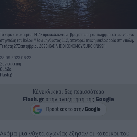
Το κύμα κακοκαιρίας ELIAS προκαλείέντονη βροχόπτωση και πλημμυρικά φαινόμενα
στην πόλη του Βόλου.Μέσω μηνύματος 112, απαγορεύτηκε η κυκλοφορία στην πόλη,
Τετάρτη 27 Σεπτεμβρίου 2023 (ΒΑΣΙΛΗΣ ΟΙΚΟΝΟΜΟΥ/EUROKINISSI)
28.09.2023 06:22
Συντακτική
Ομάδα
Flash.gr
Κάνε κλικ και δες περισσότερο
Flash.gr
στην αναζήτηση της
Google
Ακόμα μια νύχτα αγωνίας έζησαν οι κάτοικοι του