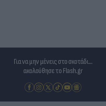
Για να μην μένεις στο σκοτάδι...
ακολούθησε το Flash.gr