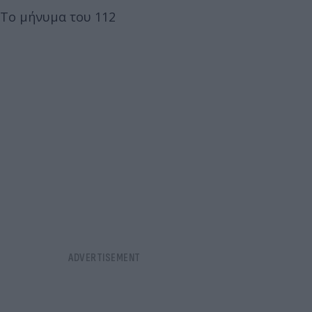
Το μήνυμα του 112