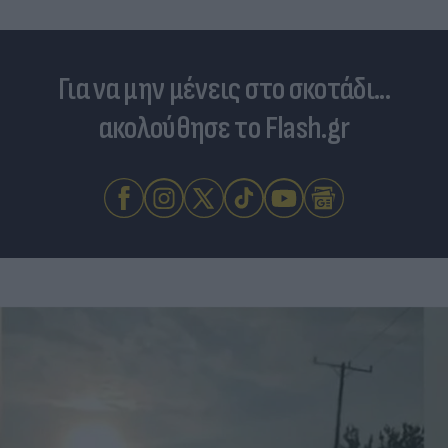
Για να μην μένεις στο σκοτάδι...
ακολούθησε το Flash.gr