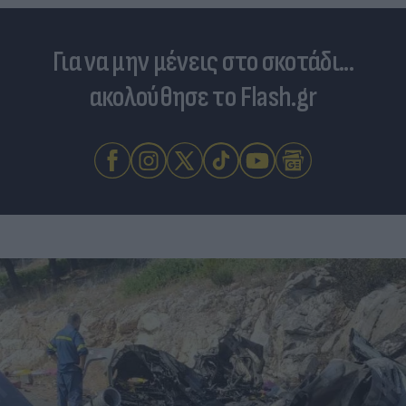
Για να μην μένεις στο σκοτάδι...
ακολούθησε το Flash.gr