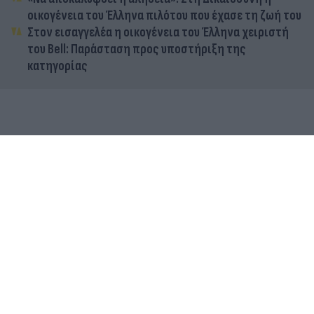
οικογένεια του Έλληνα πιλότου που έχασε τη ζωή του
Στον εισαγγελέα η οικογένεια του Έλληνα χειριστή
του Bell: Παράσταση προς υποστήριξη της
κατηγορίας