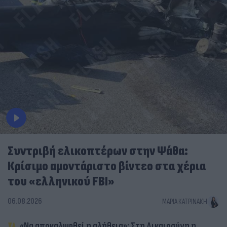
Συντριβή ελικοπτέρων στην Ψάθα:
Κρίσιμο αμοντάριστο βίντεο στα χέρια
του «ελληνικού FBI»
06.08.2026
ΜΑΡΊΑ ΚΑΤΡΙΝΆΚΗ
«Να αποκαλυφθεί η αλήθεια»: Στη Δικαιοσύνη η