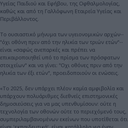
Υγείας Παιδιού και Εφήβου, της Οφθαλμολογίας,
καθώς και από τη Γαλλόφωνη Εταιρεία Υγείας και
Περιβάλλοντος.
Το ουσιαστικό μήνυμα των υγειονομικών αρχών--
"όχι οθόνη πριν από την ηλικία των τριών ετών"--
είναι «σαφώς ανεπαρκές και πρέπει να
επικαιροποιηθεί υπό το πρίσμα των πρόσφατων
στοιχείων" και να γίνει: "Οχι οθόνες πριν από την
ηλικία των έξι ετών", προειδοποιούν οι ενώσεις.
«Το 2025, δεν υπάρχει πλέον καμία αμφιβολία και
υπάρχουν πολυάριθμες διεθνείς επιστημονικές
δημοσιεύσεις για να μας υπενθυμίσουν: ούτε η
τεχνολογία των οθονών ούτε το περιεχόμενό τους,
συμπεριλαμβανομένων εκείνων που υποτίθεται ότι
είναι 'εκπαιδευτικά', είναι κατάλληλα για έναν