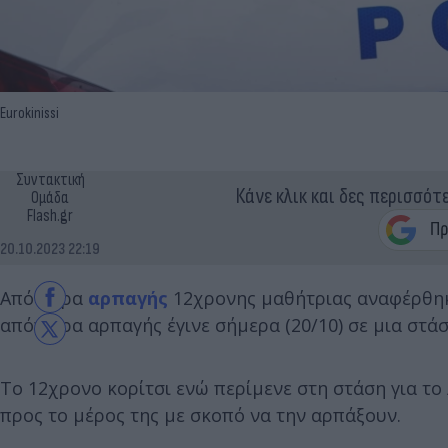
Eurokinissi
Συντακτική
Κάνε κλικ και δες περισσότ
Ομάδα
Flash.gr
20.10.2023 22:19
Απόπειρα
αρπαγής
12χρονης μαθήτριας αναφέρθηκε
απόπειρα αρπαγής έγινε σήμερα (20/10) σε μια στά
Το 12χρονο κορίτσι ενώ περίμενε στη στάση για το
προς το μέρος της με σκοπό να την αρπάξουν.