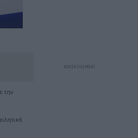
ε την
ειλητικά