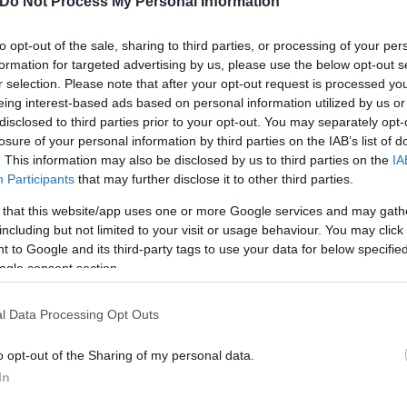
Do Not Process My Personal Information
to opt-out of the sale, sharing to third parties, or processing of your per
formation for targeted advertising by us, please use the below opt-out s
r selection. Please note that after your opt-out request is processed y
eing interest-based ads based on personal information utilized by us or
disclosed to third parties prior to your opt-out. You may separately opt-
losure of your personal information by third parties on the IAB’s list of
. This information may also be disclosed by us to third parties on the
IA
Participants
that may further disclose it to other third parties.
 that this website/app uses one or more Google services and may gath
including but not limited to your visit or usage behaviour. You may click 
 to Google and its third-party tags to use your data for below specifi
ogle consent section.
ερο
Flash.gr
στην αναζήτηση της
Google
l Data Processing Opt Outs
o opt-out of the Sharing of my personal data.
In