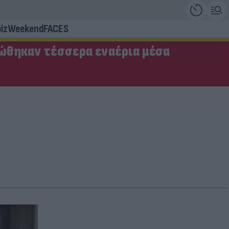
iz
Weekend
FACES
ώθηκαν τέσσερα εναέρια μέσα