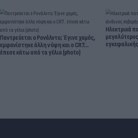
Ηλεκτρικά πα
μεγαλύτερος
Παντρεύεται ο Ρονάλντο; Έγινε χαμός,
εγκεφαλική
εμφανίστηκε άλλη νύφη και ο CR7…
έπεσε κάτω από τα γέλια (photo)