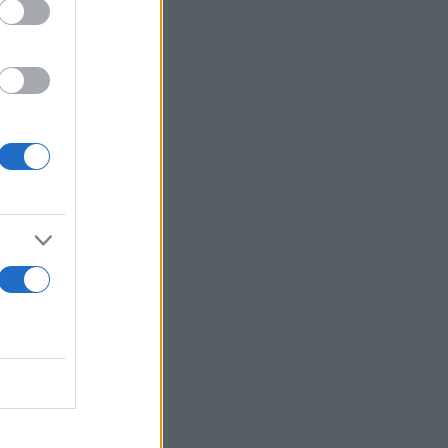
χρονης