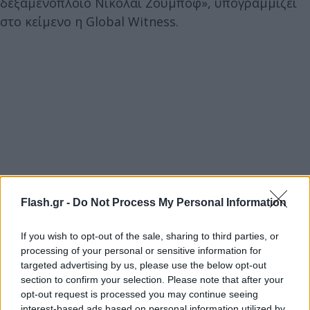
δεξαμενόπλοιο Νικολάι Ζούμποφ», υπογραμμίζει
στο κείμενο η Global Witness.
Flash.gr -
Do Not Process My Personal Information
If you wish to opt-out of the sale, sharing to third parties, or
processing of your personal or sensitive information for
targeted advertising by us, please use the below opt-out
section to confirm your selection. Please note that after your
opt-out request is processed you may continue seeing
interest-based ads based on personal information utilized by