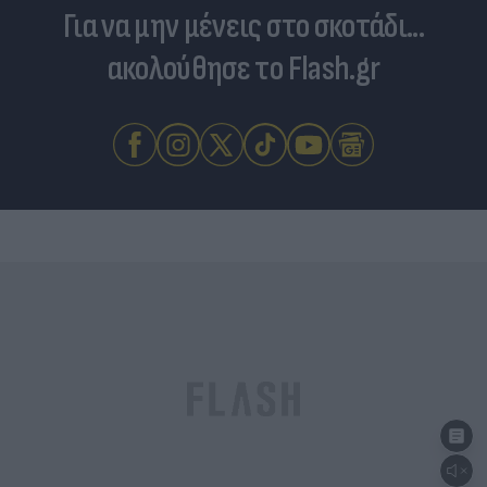
Για να μην μένεις στο σκοτάδι...
ακολούθησε το Flash.gr