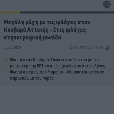
Μεγάλη μάχη με τις φλόγες στον
Κουβαρά Αττικής - Στις φλόγες
κτηνοτροφική μονάδα
10.08.2026
ΧΡΙΣΤΌΔΟΥΛΟΣ ΣΚΟΎΝΤΑΣ
Φωτιά στον Κουβαρά: Συγκινητικό βίντεο με τον
ρεπόρτερ της ΕΡΤ να σώζει χελώνα από τις φλόγες
Φωτιά σε σπίτι στο Μαρούσι - Μονοκατοικία έγινε
παρανάλωμα του πυρός