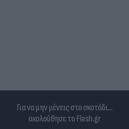
Για να μην μένεις στο σκοτάδι...
ακολούθησε το Flash.gr