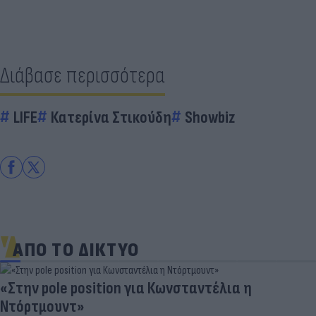
Διάβασε περισσότερα
LIFE
Κατερίνα Στικούδη
Showbiz
ΑΠΟ ΤΟ ΔΙΚΤΥΟ
«Στην pole position για Κωνσταντέλια η
Ντόρτμουντ»