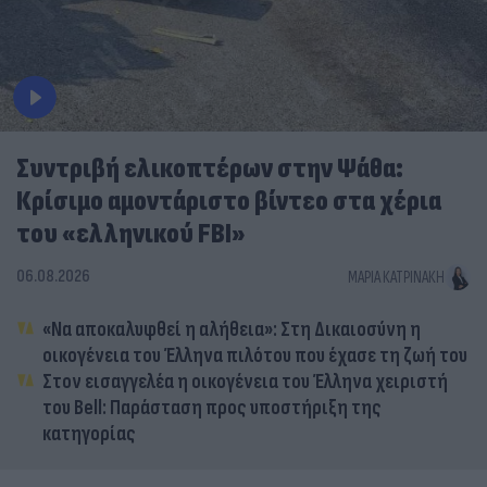
Συντριβή ελικοπτέρων στην Ψάθα:
Κρίσιμο αμοντάριστο βίντεο στα χέρια
του «ελληνικού FBI»
06.08.2026
ΜΑΡΊΑ ΚΑΤΡΙΝΆΚΗ
«Να αποκαλυφθεί η αλήθεια»: Στη Δικαιοσύνη η
οικογένεια του Έλληνα πιλότου που έχασε τη ζωή του
Στον εισαγγελέα η οικογένεια του Έλληνα χειριστή
του Bell: Παράσταση προς υποστήριξη της
κατηγορίας