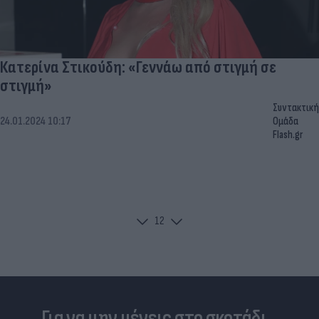
Κατερίνα Στικούδη: «Γεννάω από στιγμή σε
στιγμή»
Συντακτική
24.01.2024 10:17
Ομάδα
Flash.gr
1
2
Για να μην μένεις στο σκοτάδι...