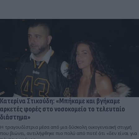
Κατερίνα Στικούδη: «Μπήκαμε και βγήκαμε
αρκετές φορές στο νοσοκομείο το τελευταίο
διάστημα»
Η τραγουδίστρια μέσα από μια δύσκολη οικογενειακή στιγμή
που βιώνει, αντιλήφθηκε πιο πολύ από ποτέ ότι «δεν είναι για