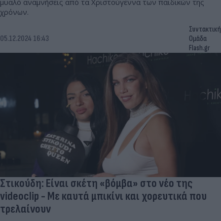
μυαλό αναμνήσεις από τα Χριστούγεννα των παιδικών της
χρόνων.
Συντακτική
05.12.2024 16:43
Ομάδα
Flash.gr
Στικούδη: Είναι σκέτη «βόμβα» στο νέο της
videoclip - Με καυτά μπικίνι και χορευτικά που
τρελαίνουν