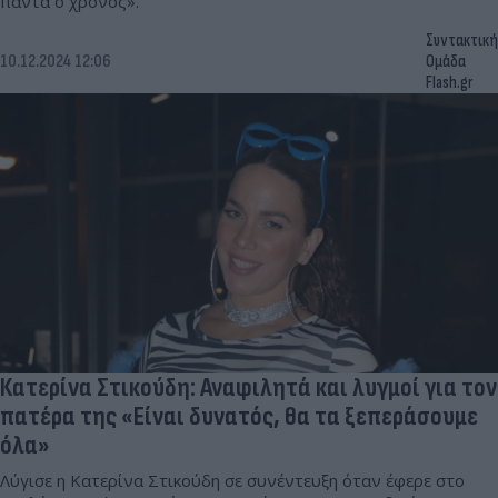
πάντα ο χρόνος».
Συντακτική
10.12.2024 12:06
Ομάδα
Flash.gr
Κατερίνα Στικούδη: Αναφιλητά και λυγμοί για τον
πατέρα της «Είναι δυνατός, θα τα ξεπεράσουμε
όλα»
Λύγισε η Κατερίνα Στικούδη σε συνέντευξη όταν έφερε στο