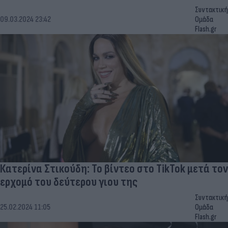
Συντακτική
09.03.2024 23:42
Ομάδα
Flash.gr
Κατερίνα Στικούδη: Το βίντεο στο TikTok μετά τoν
ερχομό του δεύτερου γιου της
Συντακτική
25.02.2024 11:05
Ομάδα
Flash.gr