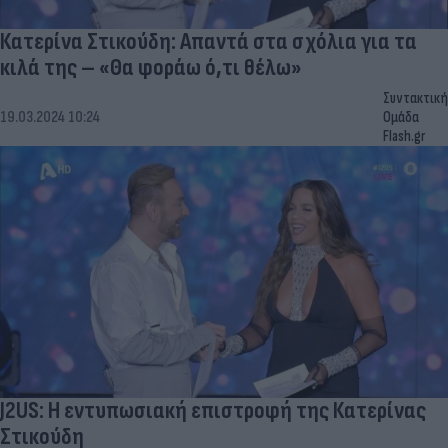
Κατερίνα Στικούδη: Απαντά στα σχόλια για τα
κιλά της – «Θα φοράω ό,τι θέλω»
Συντακτική
19.03.2024 10:24
Ομάδα
Flash.gr
J2US: Η εντυπωσιακή επιστροφή της Κατερίνας
Στικούδη