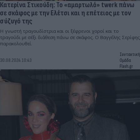
Κατερίνα Στικούδη: Το «αμαρτωλό» twerk πάνω
σε σκάφος με την Ελέτσι και η επέτειος με τον
σύζυγό της
Η γνωστή τραγουδίστρια και οι ξέφρενοι χοροί και το
τραγούδι με σέξι διάθεση πάνω σε σκάφος. Ο Βαγγέλης Σερίφης
παρακολουθεί.
Συντακτική
30.08.2024 10:43
Ομάδα
Flash.gr