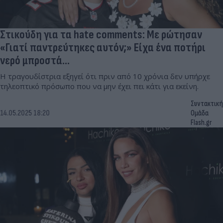
Στικούδη για τα hate comments: Με ρώτησαν
«Γιατί παντρεύτηκες αυτόν;» Είχα ένα ποτήρι
νερό μπροστά...
Η τραγουδίστρια εξηγεί ότι πριν από 10 χρόνια δεν υπήρχε
τηλεοπτικό πρόσωπο που να μην έχει πει κάτι για εκείνη.
Συντακτική
14.05.2025 18:20
Ομάδα
Flash.gr