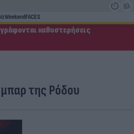
iz
Weekend
FACES
αγράφονται καθυστερήσεις
 μπαρ της Ρόδου