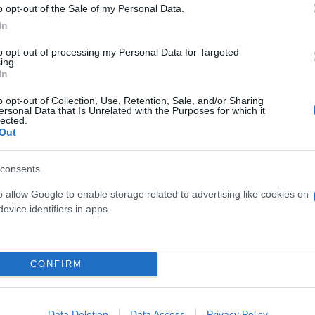
o opt-out of the Sale of my Personal Data.
In
to opt-out of processing my Personal Data for Targeted
ing.
In
o opt-out of Collection, Use, Retention, Sale, and/or Sharing
ersonal Data that Is Unrelated with the Purposes for which it
lected.
Out
consents
ερο
Flash.gr
στην αναζήτηση της
Google
o allow Google to enable storage related to advertising like cookies on
evice identifiers in apps.
CONFIRM
Data Deletion
Data Access
Privacy Policy