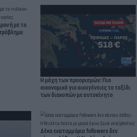
μμονή με το
 πρόβλημα
Η μάχη των προορισμών: Πιο
οικονομικά για οικογένειες το ταξίδι
των διακοπών με αυτοκίνητο
Δέκα εκατομμύρια followers δεν