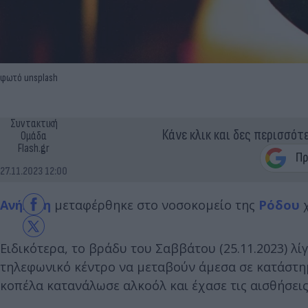
φωτό unsplash
Συντακτική
Κάνε κλικ και δες περισσότ
Ομάδα
Flash.gr
27.11.2023 12:00
Ανήλικη
μεταφέρθηκε στο νοσοκομείο της
Ρόδου
χ
Ειδικότερα, το βράδυ του Σαββάτου (25.11.2023) λ
τηλεφωνικό κέντρο να μεταβούν άμεσα σε κατάστημ
κοπέλα κατανάλωσε αλκοόλ και έχασε τις αισθήσεις