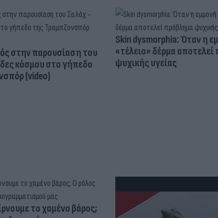
Skin dysmorphia: Όταν η ε
«τέλειο» δέρμα αποτελεί
ός στην παρουσίαση του
ψυχικής υγείας
άδες κόσμου στο γήπεδο
σπόρ (video)
ίρνουμε το χαμένο βάρος;