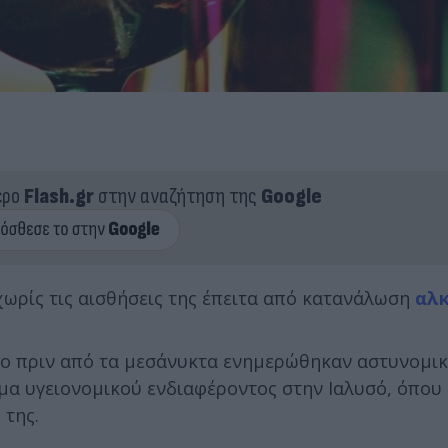
ερο
Flash.gr
στην αναζήτηση της
Google
ωρίς τις αισθήσεις της έπειτα από κατανάλωση
αλ
ίγο πριν από τα μεσάνυκτα ενημερώθηκαν αστυνομικ
α υγειονομικού ενδιαφέροντος στην Ιαλυσό, όπου 
 της.