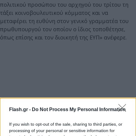
πολιτικού προσώπου του αρχηγού του τρίτου τη
τάξει κοινοβουλευτικού κόμματος και να
μεταφέρει τη ευθύνη στον γενικό γραμματέα του
πρωθυπουργού τον οποίον ο ίδιος τοποθέτησε,
όπως επίσης και τον διοικητή της ΕΥΠ» ανέφερε.
Flash.gr -
Do Not Process My Personal Information
If you wish to opt-out of the sale, sharing to third parties, or
processing of your personal or sensitive information for