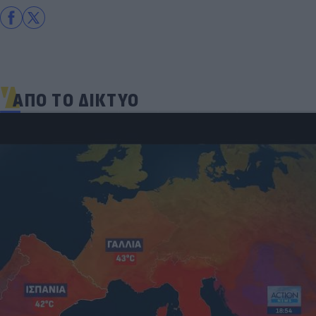
ΑΠΟ ΤΟ ΔΙΚΤΥΟ