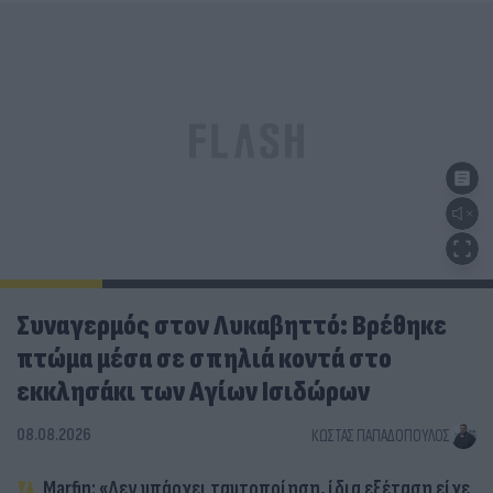
Συναγερμός στον Λυκαβηττό: Βρέθηκε
πτώμα μέσα σε σπηλιά κοντά στο
εκκλησάκι των Αγίων Ισιδώρων
08.08.2026
ΚΏΣΤΑΣ ΠΑΠΑΔΌΠΟΥΛΟΣ
Marfin: «Δεν υπάρχει ταυτοποίηση, ίδια εξέταση είχε