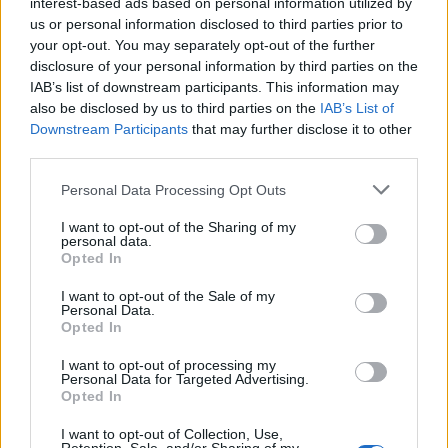
interest-based ads based on personal information utilized by
us or personal information disclosed to third parties prior to
your opt-out. You may separately opt-out of the further
disclosure of your personal information by third parties on the
IAB’s list of downstream participants. This information may
also be disclosed by us to third parties on the
IAB’s List of
Downstream Participants
that may further disclose it to other
third parties.
Please note that this website/app uses one or more Google
Personal Data Processing Opt Outs
services and may gather and store information including but
not limited to your visit or usage behaviour. You may click to
I want to opt-out of the Sharing of my
personal data.
grant or deny consent to Google and its third-party tags to
Opted In
use your data for below specified purposes in below Google
consent section.
I want to opt-out of the Sale of my
Personal Data.
Opted In
I want to opt-out of processing my
Personal Data for Targeted Advertising.
Opted In
I want to opt-out of Collection, Use,