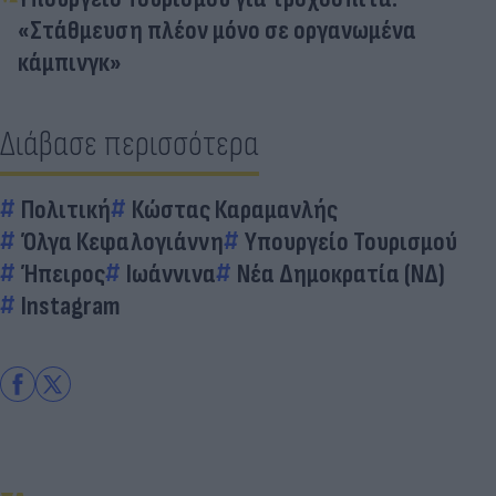
«Στάθμευση πλέον μόνο σε οργανωμένα
κάμπινγκ»
Διάβασε περισσότερα
Πολιτική
Κώστας Καραμανλής
Όλγα Κεφαλογιάννη
Υπουργείο Τουρισμού
Ήπειρος
Ιωάννινα
Νέα Δημοκρατία (ΝΔ)
Instagram