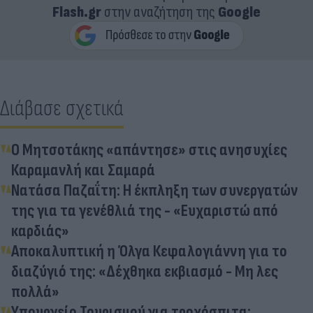
Flash.gr
στην αναζήτηση της
Google
Διάβασε σχετικά
Ο Μητσοτάκης «απάντησε» στις ανησυχίες
Καραμανλή και Σαμαρά
Νατάσα Παζαΐτη: Η έκπληξη των συνεργατών
της για τα γενέθλιά της - «Ευχαριστώ από
καρδιάς»
Αποκαλυπτική η Όλγα Κεφαλογιάννη για το
διαζύγιό της: «Δέχθηκα εκβιασμό - Μη λες
πολλά»
Υπουργείο Τουρισμού για τροχόσπιτα: