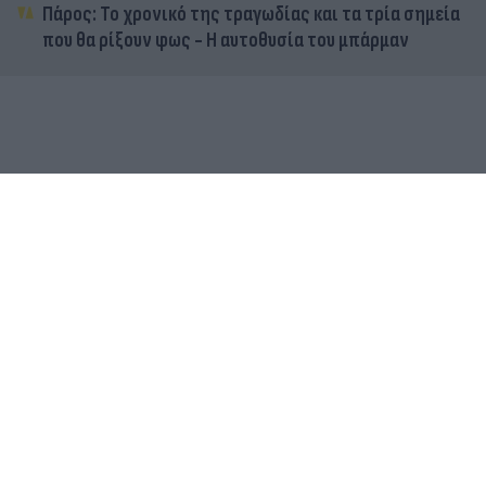
Πάρος: Το χρονικό της τραγωδίας και τα τρία σημεία
που θα ρίξουν φως - Η αυτοθυσία του μπάρμαν