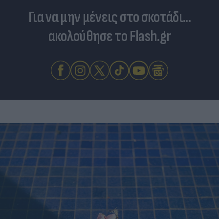
Για να μην μένεις στο σκοτάδι...
ακολούθησε το Flash.gr