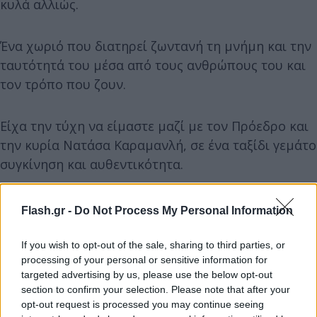
κυλά αλλιώς.
Ένα χωριό που διατηρεί ζωντανή τη μνήμη και την
ταυτότητά του μέσα από τους ανθρώπους του και
τον τρόπο που ζουν.
Είχα την τύχη να είμαστε μαζί με τον Πρόεδρο και
την κυρία Νατάσα Καραμανλή, σε ένα ταξίδι γεμάτο
συγκίνηση και αυθεντικότητα.
Flash.gr -
Do Not Process My Personal Information
If you wish to opt-out of the sale, sharing to third parties, or
processing of your personal or sensitive information for
targeted advertising by us, please use the below opt-out
section to confirm your selection. Please note that after your
opt-out request is processed you may continue seeing