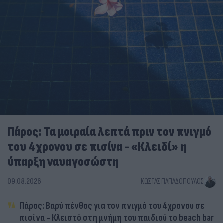
Πάρος: Τα μοιραία λεπτά πριν τον πνιγμό
του 4χρονου σε πισίνα - «Κλειδί» η
ύπαρξη ναυαγοσώστη
09.08.2026
ΚΏΣΤΑΣ ΠΑΠΑΔΌΠΟΥΛΟΣ
Πάρος: Βαρύ πένθος για τον πνιγμό του 4χρονου σε
πισίνα - Κλειστό στη μνήμη του παιδιού το beach bar