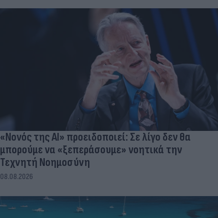
«Νονός της AI» προειδοποιεί: Σε λίγο δεν θα
μπορούμε να «ξεπεράσουμε» νοητικά την
Τεχνητή Νοημοσύνη
08.08.2026