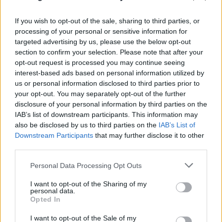
If you wish to opt-out of the sale, sharing to third parties, or
processing of your personal or sensitive information for
targeted advertising by us, please use the below opt-out
section to confirm your selection. Please note that after your
FLASH FOCUS
opt-out request is processed you may continue seeing
interest-based ads based on personal information utilized by
us or personal information disclosed to third parties prior to
your opt-out. You may separately opt-out of the further
disclosure of your personal information by third parties on the
IAB’s list of downstream participants. This information may
also be disclosed by us to third parties on the
IAB’s List of
Downstream Participants
that may further disclose it to other
third parties.
Please note that this website/app uses one or more Google
Personal Data Processing Opt Outs
services and may gather and store information including but
not limited to your visit or usage behaviour. You may click to
I want to opt-out of the Sharing of my
personal data.
grant or deny consent to Google and its third-party tags to
Opted In
use your data for below specified purposes in below Google
consent section.
I want to opt-out of the Sale of my