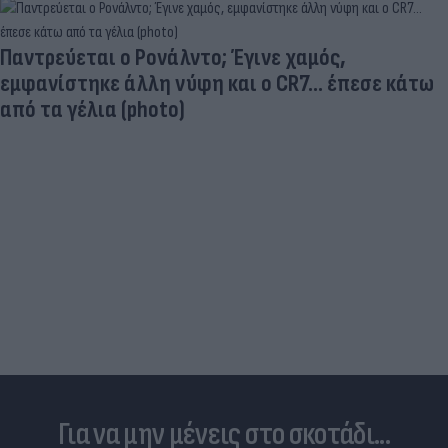
Ηλεκτρικά πατίνια: 3,5 φορές μεγαλύτερος ο
κίνδυνος σοβαρής εγκεφαλικής κάκωσης
Για να μην μένεις στο σκοτάδι...