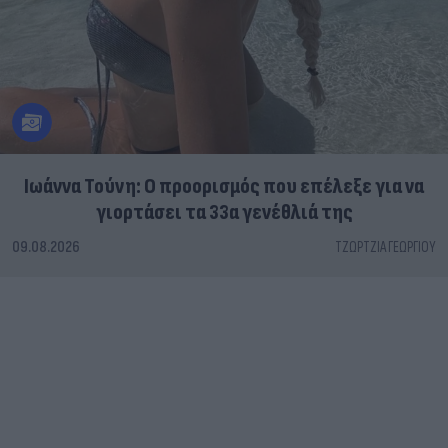
Ιωάννα Τούνη: Ο προορισμός που επέλεξε για να
γιορτάσει τα 33α γενέθλιά της
09.08.2026
ΤΖΏΡΤΖΙΑ ΓΕΩΡΓΊΟΥ