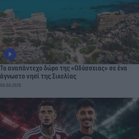
To αναπάντεχο δώρο της «Οδύσσειας» σε ένα
άγνωστο νησί της Σικελίας
08.08.2026