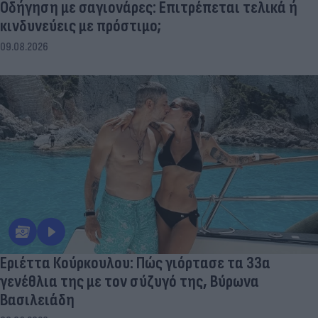
Οδήγηση με σαγιονάρες: Επιτρέπεται τελικά ή
κινδυνεύεις με πρόστιμο;
09.08.2026
Εριέττα Κούρκουλου: Πώς γιόρτασε τα 33α
γενέθλια της με τον σύζυγό της, Βύρωνα
Βασιλειάδη