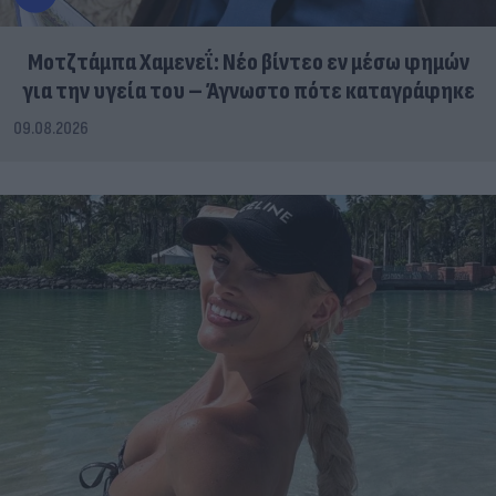
Μοτζτάμπα Χαμενεΐ: Νέο βίντεο εν μέσω φημών
για την υγεία του – Άγνωστο πότε καταγράφηκε
09.08.2026