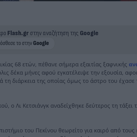
ερο
Flash.gr
στην αναζήτηση της
Google
λικίας 68 ετών, πέθανε σήμερα εξαιτίας ξαφνικής
αν
όλις δέκα μήνες αφού εγκατέλειψε την εξουσία, αφ
τά τη διάρκεια της οποίας όμως το άστρο του έχασε
, ο Λι Κετσιάνγκ αναδείχθηκε δεύτερος τη τάξει τ
ιστήμιο του Πεκίνου θεωρείτο για καιρό από τους