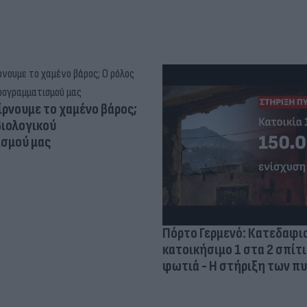
ίρνουμε το χαμένο βάρος;
βιολογικού
σμού μας
Πόρτο Γερμενό: Κατεδαφι
κατοικήσιμο 1 στα 2 σπίτ
φωτιά - Η στήριξη των 