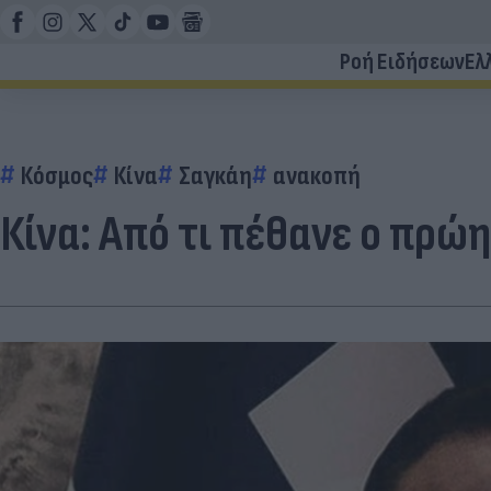
Ροή Ειδήσεων
Ελ
Κόσμος
Κίνα
Σαγκάη
ανακοπή
Κίνα: Από τι πέθανε ο πρώ