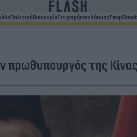
λάδα
Πολιτική
Οικονομία
Επιχειρήσεις
Κόσμος
Σπορ
Showb
ην πρωθυπουργός της Κίνας