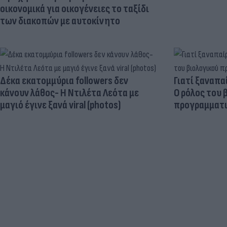
οικονομικά για οικογένειες το ταξίδι
των διακοπών με αυτοκίνητο
Δέκα εκατομμύρια followers δεν
Γιατί ξαναπα
κάνουν λάθος- Η Ντιλέτα Λεότα με
Ο ρόλος του 
μαγιό έγινε ξανά viral (photos)
προγραμματι