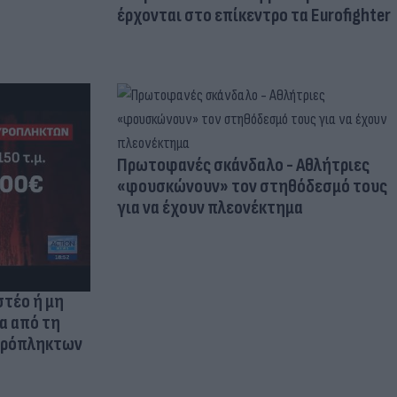
έρχονται στο επίκεντρο τα Eurofighter
Πρωτοφανές σκάνδαλο - Aθλήτριες
«φουσκώνουν» τον στηθόδεσμό τους
για να έχουν πλεονέκτημα
στέο ή μη
ια από τη
πυρόπληκτων