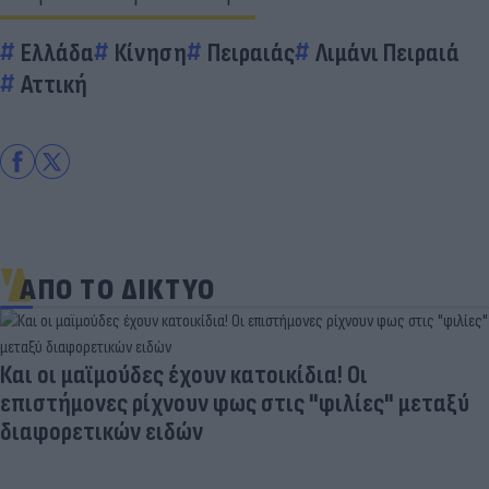
Ελλάδα
Κίνηση
Πειραιάς
Λιμάνι Πειραιά
Αττική
ΑΠΟ ΤΟ ΔΙΚΤΥΟ