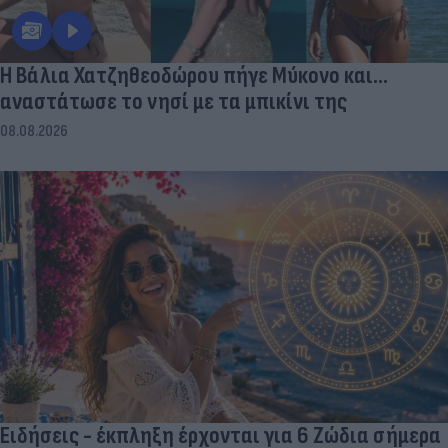
Η Βάλια Χατζηθεοδώρου πήγε Μύκονο και...
αναστάτωσε το νησί με τα μπικίνι της
08.08.2026
Ειδήσεις - έκπληξη έρχονται για 6 Ζώδια σήμερα