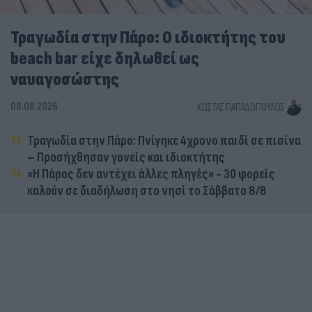
Τραγωδία στην Πάρο: Ο ιδιοκτήτης του
beach bar είχε δηλωθεί ως
ναυαγοσώστης
08.08.2026
ΚΏΣΤΑΣ ΠΑΠΑΔΌΠΟΥΛΟΣ
Τραγωδία στην Πάρο: Πνίγηκε 4χρονο παιδί σε πισίνα
– Προσήχθησαν γονείς και ιδιοκτήτης
«Η Πάρος δεν αντέχει άλλες πληγές» - 30 φορείς
καλούν σε διαδήλωση στο νησί το Σάββατο 8/8