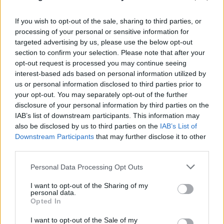
If you wish to opt-out of the sale, sharing to third parties, or
processing of your personal or sensitive information for
targeted advertising by us, please use the below opt-out
section to confirm your selection. Please note that after your
opt-out request is processed you may continue seeing
interest-based ads based on personal information utilized by
us or personal information disclosed to third parties prior to
your opt-out. You may separately opt-out of the further
disclosure of your personal information by third parties on the
IAB’s list of downstream participants. This information may
also be disclosed by us to third parties on the
IAB’s List of
Downstream Participants
that may further disclose it to other
third parties.
Please note that this website/app uses one or more Google
Personal Data Processing Opt Outs
services and may gather and store information including but
not limited to your visit or usage behaviour. You may click to
I want to opt-out of the Sharing of my
personal data.
grant or deny consent to Google and its third-party tags to
Opted In
use your data for below specified purposes in below Google
FLASH FOCUS
consent section.
I want to opt-out of the Sale of my