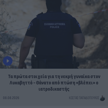
Τα πρώτα στοιχεία για τη νεκρή γυναίκα στον
Λυκαβηττό - Θάνατο από πτώση «βλέπει» ο
ιατροδικαστής
08.08.2026
ΚΏΣΤΑΣ ΠΑΠΑΔΌΠΟΥΛΟΣ