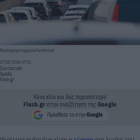
Φωτογραφία αρχείου Eurokinissi
07.08.2024 07:51
Συντακτική
Ομάδα
Flash.gr
Κάνε κλικ και δες περισσότερο
Flash.gr
στην αναζήτηση της
Google
Ιδιαίτερα αυξημένη είναι η
κίνηση
στο λιμάνι του