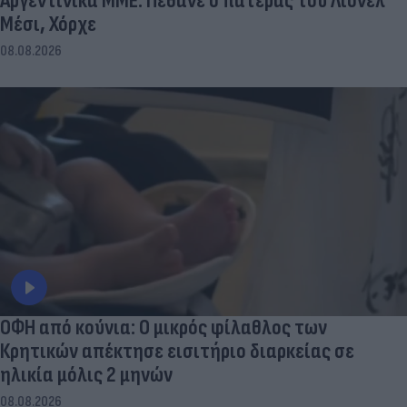
Αργεντινικά ΜΜΕ: Πέθανε ο πατέρας του Λιονέλ
Μέσι, Χόρχε
08.08.2026
ΟΦΗ από κούνια: Ο μικρός φίλαθλος των
Κρητικών απέκτησε εισιτήριο διαρκείας σε
ηλικία μόλις 2 μηνών
08.08.2026