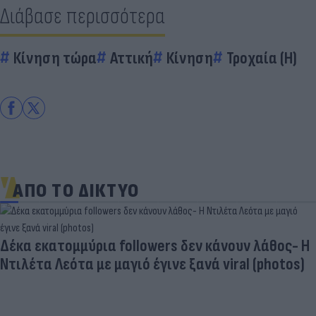
Διάβασε περισσότερα
Κίνηση τώρα
Αττική
Κίνηση
Τροχαία (Η)
ΑΠΟ ΤΟ ΔΙΚΤΥΟ
Δέκα εκατομμύρια followers δεν κάνουν λάθος- Η
Ντιλέτα Λεότα με μαγιό έγινε ξανά viral (photos)