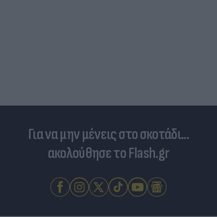
Για να μην μένεις στο σκοτάδι...
ακολούθησε το Flash.gr