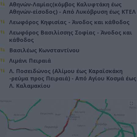
Αθηνών-Λαμίας(κόμβος Καλυφτάκη έως
Αθηνών-είσοδος) - Από Λυκόβρυση έως ΚΤΕΛ
Λεωφόρος Κηφισίας - Άνοδος και κάθοδος
Λεωφόρος Βασιλίσσης Σοφίας - Άνοδος και
κάθοδος
Βασιλέως Κωνσταντίνου
Λιμάνι Πειραιά
Λ. Ποσειδώνος (Αλίμου έως Καραϊσκάκη
-ρεύμα προς Πειραιά) - Από Αγίου Κοσμά έως
Λ. Καλαμακίου