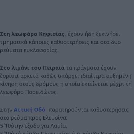
Στη λεωφόρο Κηφισίας
, έχουν ήδη ξεκινήσει
τμηματικά κάποιες καθυστερήσεις και στα δυο
ρεύματα κυκλοφορίας.
Στο λιμάνι του Πειραιά
τα πράγματα έχουν
ζορίσει αρκετά καθώς υπάρχει ιδιαίτερα αυξημένη
κίνηση στους δρόμους η οποία εκτείνεται μέχρι τη
λεωφόρο Ποσειδώνος.
Στην
Αττική Οδό
παρατηρούνται καθυστερήσεις
στο ρεύμα προς Ελευσίνα:
5΄-10΄στην έξοδο για Λαμία,
5΄-10΄από κόμβο Πλακεντίας έως κόμβο Κηφισίας.