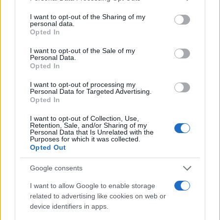
services and may gather and store information including but
not limited to your visit or usage behaviour. You may click to
I want to opt-out of the Sharing of my
personal data.
grant or deny consent to Google and its third-party tags to
Opted In
use your data for below specified purposes in below Google
consent section.
I want to opt-out of the Sale of my
Personal Data.
Opted In
I want to opt-out of processing my
Personal Data for Targeted Advertising.
Opted In
I want to opt-out of Collection, Use,
Retention, Sale, and/or Sharing of my
Personal Data that Is Unrelated with the
Purposes for which it was collected.
Opted Out
Google consents
I want to allow Google to enable storage
related to advertising like cookies on web or
device identifiers in apps.