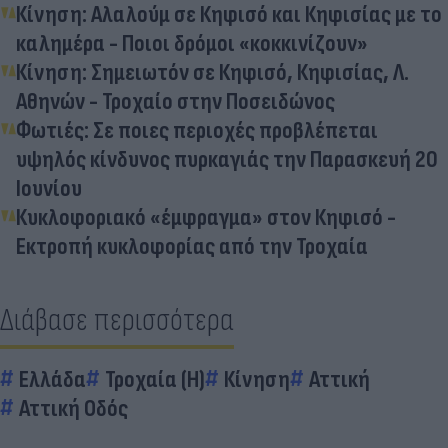
Κίνηση: Αλαλούμ σε Κηφισό και Κηφισίας με το
καλημέρα - Ποιοι δρόμοι «κοκκινίζουν»
Κίνηση: Σημειωτόν σε Κηφισό, Κηφισίας, Λ.
Αθηνών - Τροχαίο στην Ποσειδώνος
Φωτιές: Σε ποιες περιοχές προβλέπεται
υψηλός κίνδυνος πυρκαγιάς την Παρασκευή 20
Ιουνίου
Κυκλοφοριακό «έμφραγμα» στον Κηφισό -
Εκτροπή κυκλοφορίας από την Τροχαία
Διάβασε περισσότερα
Ελλάδα
Τροχαία (Η)
Κίνηση
Αττική
Αττική Οδός