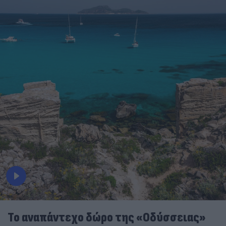
To αναπάντεχο δώρο της «Οδύσσειας»