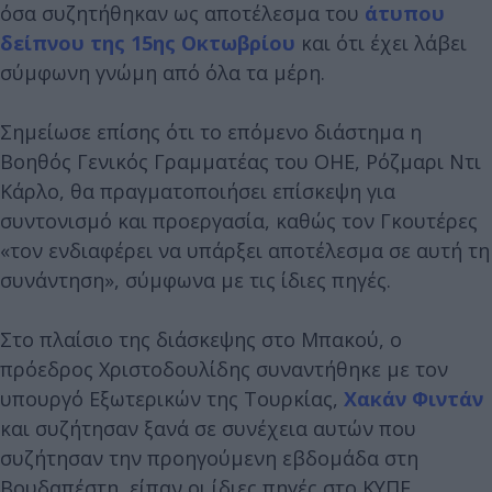
όσα συζητήθηκαν ως αποτέλεσμα του
άτυπου
δείπνου της 15ης Οκτωβρίου
και ότι έχει λάβει
σύμφωνη γνώμη από όλα τα μέρη.
Σημείωσε επίσης ότι το επόμενο διάστημα η
Βοηθός Γενικός Γραμματέας του ΟΗΕ, Ρόζμαρι Ντι
Κάρλο, θα πραγματοποιήσει επίσκεψη για
συντονισμό και προεργασία, καθώς τον Γκουτέρες
«τον ενδιαφέρει να υπάρξει αποτέλεσμα σε αυτή τη
συνάντηση», σύμφωνα με τις ίδιες πηγές.
Στο πλαίσιο της διάσκεψης στο Μπακού, ο
πρόεδρος Χριστοδουλίδης συναντήθηκε με τον
υπουργό Εξωτερικών της Τουρκίας,
Χακάν Φιντάν
και συζήτησαν ξανά σε συνέχεια αυτών που
συζήτησαν την προηγούμενη εβδομάδα στη
Βουδαπέστη, είπαν οι ίδιες πηγές στο ΚΥΠΕ.