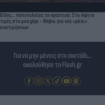
σταματήσει κι όμως παίζουν ακόμα μπάλα
Για να μην μένεις στο σκοτάδι...
ακολούθησε το Flash.gr