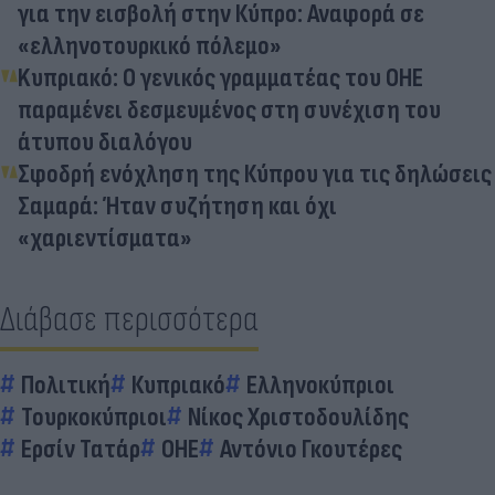
για την εισβολή στην Κύπρο: Αναφορά σε
«ελληνοτουρκικό πόλεμο»
Kυπριακό: Ο γενικός γραμματέας του ΟΗΕ
παραμένει δεσμευμένος στη συνέχιση του
άτυπου διαλόγου
Σφοδρή ενόχληση της Κύπρου για τις δηλώσεις
Σαμαρά: Ήταν συζήτηση και όχι
«χαριεντίσματα»
Διάβασε περισσότερα
Πολιτική
Κυπριακό
Ελληνοκύπριοι
Τουρκοκύπριοι
Νίκος Χριστοδουλίδης
Ερσίν Τατάρ
ΟΗΕ
Αντόνιο Γκουτέρες