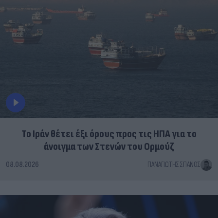
Το Ιράν θέτει έξι όρους προς τις ΗΠΑ για το
άνοιγμα των Στενών του Ορμούζ
08.08.2026
ΠΑΝΑΓΙΏΤΗΣ ΣΠΑΝΌΣ