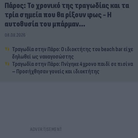
Πάρος: Το χρονικό της τραγωδίας και τα
τρία σημεία που θα ρίξουν φως - Η
αυτοθυσία του μπάρμαν...
08.08.2026
Τραγωδία στην Πάρο: Ο ιδιοκτήτης του beach bar είχε
δηλωθεί ως ναυαγοσώστης
Τραγωδία στην Πάρο: Πνίγηκε 4χρονο παιδί σε πισίνα
– Προσήχθησαν γονείς και ιδιοκτήτης