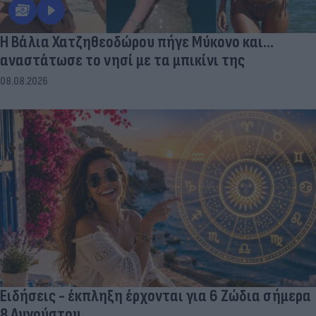
Η Βάλια Χατζηθεοδώρου πήγε Μύκονο και...
αναστάτωσε το νησί με τα μπικίνι της
08.08.2026
Ειδήσεις - έκπληξη έρχονται για 6 Ζώδια σήμερα
8 Αυγούστου