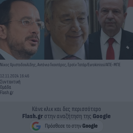
Νίκος Χριστοδουλίδης, Αντόνιο Γκουτέρες, Ερσίν Τατάρ/Eurokinissi/ΑΠΕ-ΜΠΕ
12.11.2024 16:46
Συντακτική
Ομάδα
Flash.gr
Κάνε κλικ και δες περισσότερο
Flash.gr
στην αναζήτηση της
Google