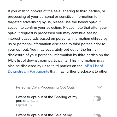
If you wish to opt-out of the sale, sharing to third parties, or
processing of your personal or sensitive information for
targeted advertising by us, please use the below opt-out
section to confirm your selection. Please note that after your
opt-out request is processed you may continue seeing
interest-based ads based on personal information utilized by
us or personal information disclosed to third parties prior to
your opt-out. You may separately opt-out of the further
disclosure of your personal information by third parties on the
IAB’s list of downstream participants. This information may
also be disclosed by us to third parties on the
IAB’s List of
Downstream Participants
that may further disclose it to other
third parties.
Please note that this website/app uses one or more Google
Personal Data Processing Opt Outs
services and may gather and store information including but
FLASH FOCUS
not limited to your visit or usage behaviour. You may click to
I want to opt-out of the Sharing of my
personal data.
grant or deny consent to Google and its third-party tags to
Opted In
use your data for below specified purposes in below Google
consent section.
I want to opt-out of the Sale of my