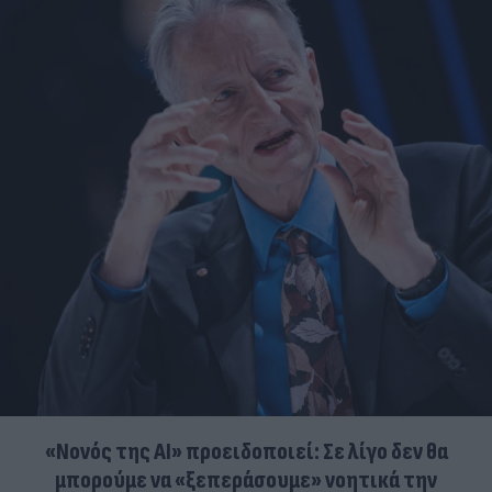
«Νονός της AI» προειδοποιεί: Σε λίγο δεν θα
μπορούμε να «ξεπεράσουμε» νοητικά την