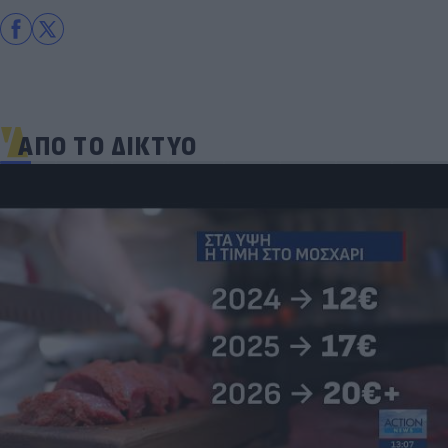
ΑΠΟ ΤΟ ΔΙΚΤΥΟ
Ποδοσφαιριστές που σίγουρα πίστευες ότι έχουν