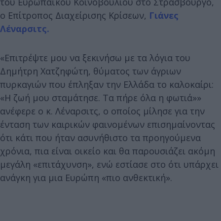
του Ευρωπαϊκού Κοινοβουλίου στο Στρασβούργο,
ο Επίτροπος Διαχείρισης Κρίσεων,
Γιάνες
Λέναρσιτς.
«Επιτρέψτε μου να ξεκινήσω με τα λόγια του
Δημήτρη Χατζηφώτη, θύματος των άγριων
πυρκαγιών που έπληξαν την Ελλάδα το καλοκαίρι:
«Η ζωή μου σταμάτησε. Τα πήρε όλα η φωτιά»»
ανέφερε ο κ. Λέναρσιτς, ο οποίος μίλησε για την
ένταση των καιρικών φαινομένων επισημαίνοντας
ότι κάτι που ήταν ασυνήθιστο τα προηγούμενα
χρόνια, πια είναι οικείο και θα παρουσιάζει ακόμη
μεγάλη «επιτάχυνση», ενώ εστίασε στο ότι υπάρχει
ανάγκη για μια Ευρώπη «πιο ανθεκτική».