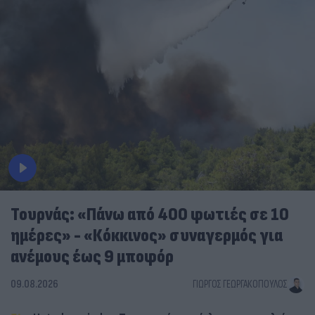
Τουρνάς: «Πάνω από 400 φωτιές σε 10
ημέρες» - «Κόκκινος» συναγερμός για
ανέμους έως 9 μποφόρ
09.08.2026
ΓΙΏΡΓΟΣ ΓΕΩΡΓΑΚΌΠΟΥΛΟΣ