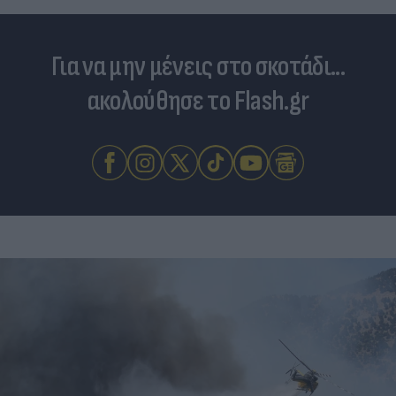
Για να μην μένεις στο σκοτάδι...
ακολούθησε το Flash.gr