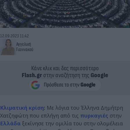
12.09.2023 11:42
Αγγελική
Γιαννακού
Κάνε κλικ και δες περισσότερο
Flash.gr
στην αναζήτηση της
Google
Κλιματική κρίση
:
Με λόγια του Έλληνα Δημήτρη
Χατζηφώτη που επλήγη από τις
πυρκαγιές
στην
Ελλάδα
ξεκίνησε την ομιλία του στην ολομέλεια