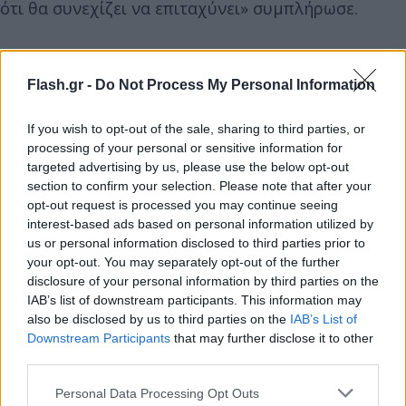
ότι θα συνεχίζει να επιταχύνει» συμπλήρωσε.
Flash.gr -
Do Not Process My Personal Information
If you wish to opt-out of the sale, sharing to third parties, or
processing of your personal or sensitive information for
targeted advertising by us, please use the below opt-out
section to confirm your selection. Please note that after your
opt-out request is processed you may continue seeing
interest-based ads based on personal information utilized by
us or personal information disclosed to third parties prior to
your opt-out. You may separately opt-out of the further
disclosure of your personal information by third parties on the
IAB’s list of downstream participants. This information may
also be disclosed by us to third parties on the
IAB’s List of
Downstream Participants
that may further disclose it to other
third parties.
Please note that this website/app uses one or more Google
Personal Data Processing Opt Outs