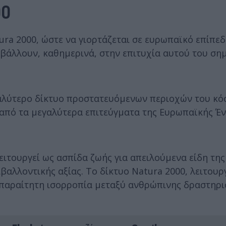
00
ra 2000, ώστε να γιορτάζεται σε ευρωπαϊκό επίπεδ
βάλλουν, καθημερινά, στην επιτυχία αυτού του ση
γαλύτερο δίκτυο προστατευόμενων περιοχών του κό
α από τα μεγαλύτερα επιτεύγματα της Ευρωπαϊκής Έ
ειτουργεί ως ασπίδα ζωής για απειλούμενα είδη της
βαλλοντικής αξίας. Το δίκτυο Natura 2000, λειτουρ
απαραίτητη ισορροπία μεταξύ ανθρώπινης δραστηρι