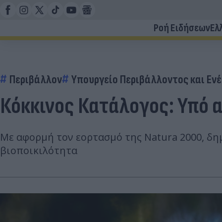
Ροή Ειδήσεων
Ελ
Περιβάλλον
Υπουργείο Περιβάλλοντος και Ενέ
Κόκκινος Κατάλογος: Υπό 
Με αφορμή τον εορτασμό της Natura 2000, δη
βιοποικιλότητα