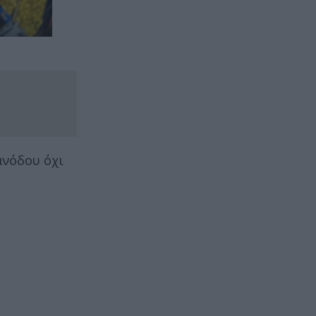
ανόδου όχι