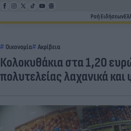
Ροή Ειδήσεων
Ελ
Οικονομία
Ακρίβεια
Κολοκυθάκια στα 1,20 ευρώ
πολυτελείας λαχανικά και