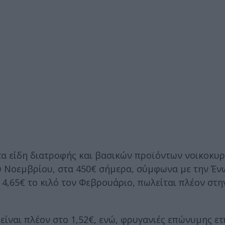
τα είδη διατροφής και βασικών προϊόντων νοικοκυρ
υ Νοεμβρίου, στα 450€ σήμερα, σύμφωνα με την Έ
,65€ το κιλό τον Φεβρουάριο, πωλείται πλέον στην
€ είναι πλέον στο 1,52€, ενώ, φρυγανιές επώνυμης ε