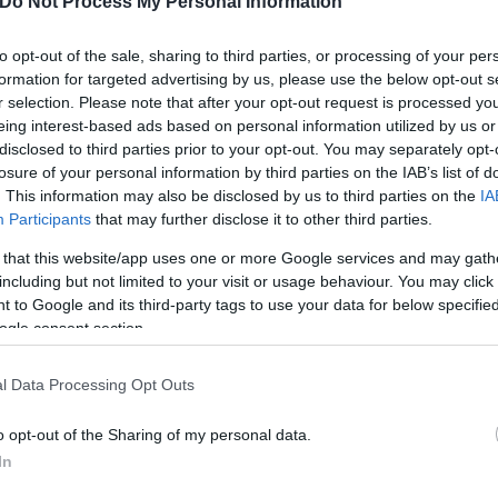
Do Not Process My Personal Information
to opt-out of the sale, sharing to third parties, or processing of your per
formation for targeted advertising by us, please use the below opt-out s
r selection. Please note that after your opt-out request is processed y
eing interest-based ads based on personal information utilized by us or
disclosed to third parties prior to your opt-out. You may separately opt-
losure of your personal information by third parties on the IAB’s list of
. This information may also be disclosed by us to third parties on the
IA
Participants
that may further disclose it to other third parties.
 that this website/app uses one or more Google services and may gath
including but not limited to your visit or usage behaviour. You may click 
 to Google and its third-party tags to use your data for below specifi
ogle consent section.
l Data Processing Opt Outs
o opt-out of the Sharing of my personal data.
In