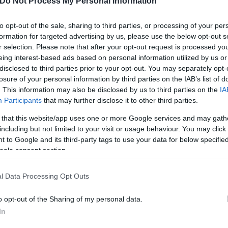
Do Not Process My Personal Information
to opt-out of the sale, sharing to third parties, or processing of your per
formation for targeted advertising by us, please use the below opt-out s
r selection. Please note that after your opt-out request is processed y
eing interest-based ads based on personal information utilized by us or
disclosed to third parties prior to your opt-out. You may separately opt-
losure of your personal information by third parties on the IAB’s list of
. This information may also be disclosed by us to third parties on the
IA
Participants
that may further disclose it to other third parties.
 that this website/app uses one or more Google services and may gath
including but not limited to your visit or usage behaviour. You may click 
 to Google and its third-party tags to use your data for below specifi
ogle consent section.
l Data Processing Opt Outs
o opt-out of the Sharing of my personal data.
In