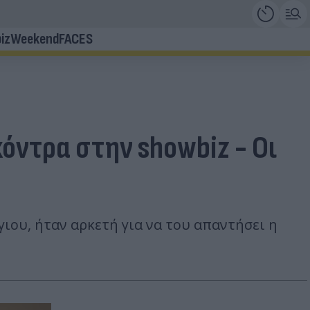
iz
Weekend
FACES
όντρα στην showbiz - Οι
ιου, ήταν αρκετή για να του απαντήσει η