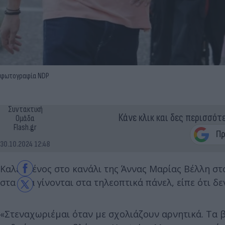
φωτογραφία NDP
Συντακτική
Κάνε κλικ και δες περισσότ
Ομάδα
Flash.gr
30.10.2024 12:48
Καλεσμένος στο κανάλι της Άννας Μαρίας Βέλλη σ
στα όσα γίνονται στα τηλεοπτικά πάνελ, είπε ότι δ
«Στεναχωριέμαι όταν με σχολιάζουν αρνητικά. Τα 