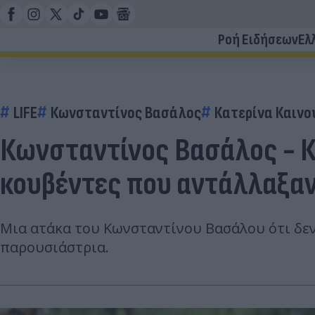
Ροή Ειδήσεων
Ελ
LIFE
Κωνσταντίνος Βασάλος
Κατερίνα Καινο
Κωνσταντίνος Βασάλος - Κα
κουβέντες που αντάλλαξα
Μια ατάκα του Κωνσταντίνου Βασάλου ότι δεν 
παρουσιάστρια.