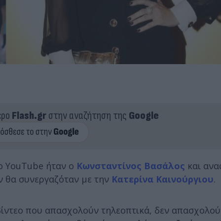
ερο
Flash.gr
στην αναζήτηση της
Google
το YouTube ήταν ο
Κωνσταντίνος Βασάλος
και ανα
εν θα συνεργαζόταν με την
Κατερίνα Καινούργιου
.
βίντεο που απασχολούν τηλεοπτικά, δεν απασχολού