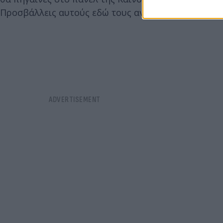
Προσβάλλεις αυτούς εδώ τους ανθρώπους» δήλωσε