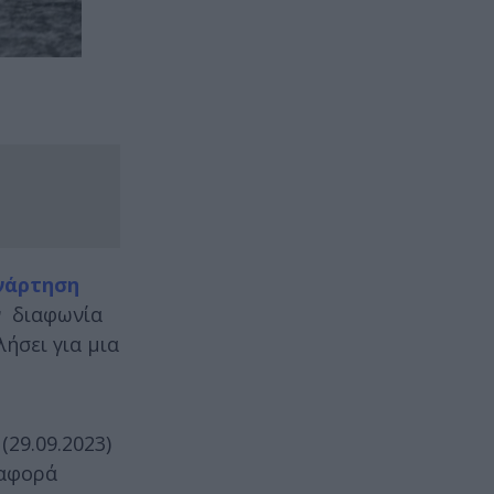
νάρτηση
ν διαφωνία
λήσει για μια
29.09.2023)
α αφορά