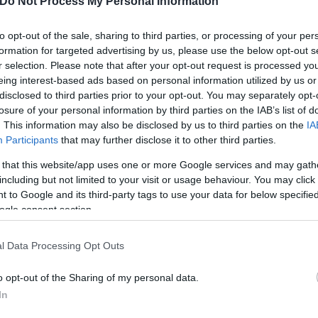
Do Not Process My Personal Information
to opt-out of the sale, sharing to third parties, or processing of your per
formation for targeted advertising by us, please use the below opt-out s
r selection. Please note that after your opt-out request is processed y
eing interest-based ads based on personal information utilized by us or
disclosed to third parties prior to your opt-out. You may separately opt-
losure of your personal information by third parties on the IAB’s list of
. This information may also be disclosed by us to third parties on the
IA
Participants
that may further disclose it to other third parties.
 that this website/app uses one or more Google services and may gath
including but not limited to your visit or usage behaviour. You may click 
 to Google and its third-party tags to use your data for below specifi
ogle consent section.
l Data Processing Opt Outs
o opt-out of the Sharing of my personal data.
In