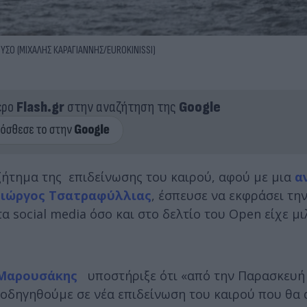
ΥΣΟ (ΜΙΧΑΛΗΣ ΚΑΡΑΓΙΑΝΝΗΣ/EUROKINISSI)
ερο
Flash.gr
στην αναζήτηση της
Google
 ζήτημα της επιδείνωσης του καιρού, αφού με μια
α
Γιώργος Τσατραφύλλιας
, έσπευσε να εκφράσει τη
τα social media όσο και στο δελτίο του Open είχε μι
 Μαρουσάκης
υποστήριξε ότι «από την Παρασκευή (
θα οδηγηθούμε σε νέα επιδείνωση του καιρού που θ