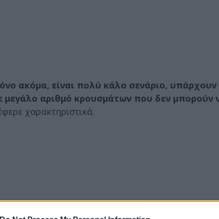
όνο ακόμα, είναι πολύ κάλο σενάριο, υπάρχουν 
 μεγάλο αριθμό κρουσμάτων που δεν μπορούν 
φερε χαρακτηριστικά.