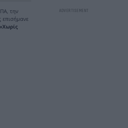
ΠΑ, την
 επισήμανε
«Χωρίς