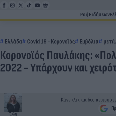
Ροή Ειδήσεων
Ελ
Ελλάδα
Covid 19 - Κορονοϊός
Εμβόλια
μετά
Κορονοϊός Παυλάκης: «Πολύ
2022 - Υπάρχουν και χειρότ
Κάνε κλικ και δες περισσότ
Έλλη