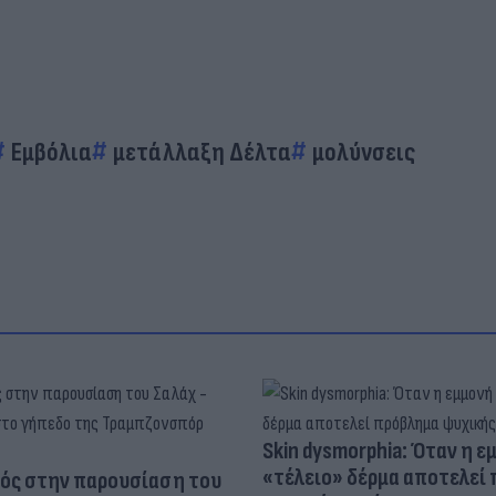
Εμβόλια
μετάλλαξη Δέλτα
μολύνσεις
Skin dysmorphia: Όταν η ε
«τέλειο» δέρμα αποτελεί
ός στην παρουσίαση του