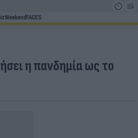
iz
Weekend
FACES
ήσει η πανδημία ως το