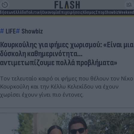
ιδήσεων
Ελλάδα
Πολιτική
Οικονομία
Επιχειρήσεις
Κόσμος
Σπορ
Showbiz
Weekend
LIFE
Showbiz
Κουρκούλης για φήμες χωρισμού: «Είναι μια
δύσκολη καθημερινότητα...
αντιμετωπίζουμε πολλά προβλήματα»
Τον τελευταίο καιρό οι φήμες που θέλουν τον Νίκο
Κουρκούλη και την Κέλλυ Κελεκίδου να έχουν
χωρίσει έχουν γίνει πιο έντονες.