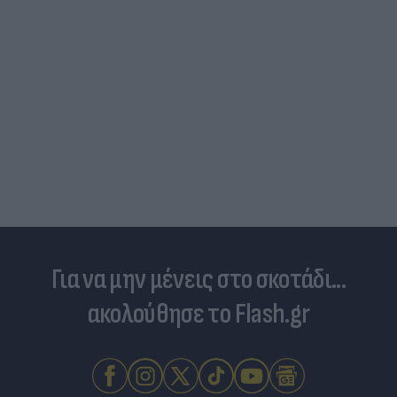
Για να μην μένεις στο σκοτάδι...
ακολούθησε το Flash.gr