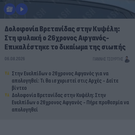
Δολοφονία Βρετανίδας στην Κυψέλη:
Στη φυλακή ο 26χρονος Αφγανός-
Επικαλέστηκε το δικαίωμα της σιωπής
06.08.2026
ΓΙΆΝΝΗΣ ΤΣΟΎΡΤΗΣ
Στην Ευελπίδων ο 26χρονος Αφγανός για να
απολογηθεί: Τι θα ισχυριστεί στις Αρχές - Δείτε
βίντεο
Δολοφονία Βρετανίδας στην Κυψέλη: Στην
Ευελπίδων ο 26χρονος Αφγανός - Πήρε προθεσμία να
απολογηθεί