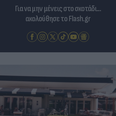
Για να μην μένεις στο σκοτάδι...
ακολούθησε το Flash.gr