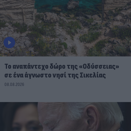
To αναπάντεχο δώρο της «Οδύσσειας»
σε ένα άγνωστο νησί της Σικελίας
08.08.2026