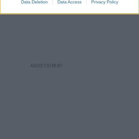
Data Deletion
Data Access
Privacy Policy