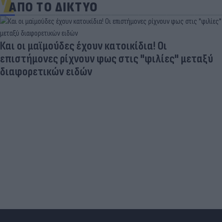
ΑΠΟ ΤΟ ΔΙΚΤΥΟ
«Μια θεά για τον θεό» - Η κυρία Μέσι
εντυπωσίασε στο Instagram, την σχολίασε και η
σύντροφος του Κριστιάνο (photo)