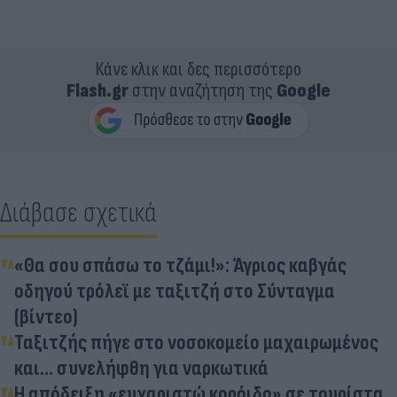
Κάνε κλικ και δες περισσότερο
Flash.gr
στην αναζήτηση της
Google
Διάβασε σχετικά
«Θα σου σπάσω το τζάμι!»: Άγριος καβγάς
οδηγού τρόλεϊ με ταξιτζή στο Σύνταγμα
(βίντεο)
Ταξιτζής πήγε στο νοσοκομείο μαχαιρωμένος
και... συνελήφθη για ναρκωτικά
Η απόδειξη «ευχαριστώ κορόιδο» σε τουρίστα