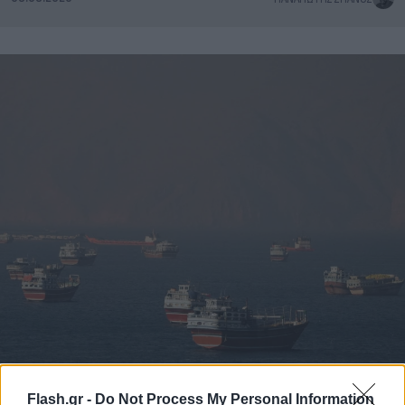
Flash.gr -
Do Not Process My Personal Information