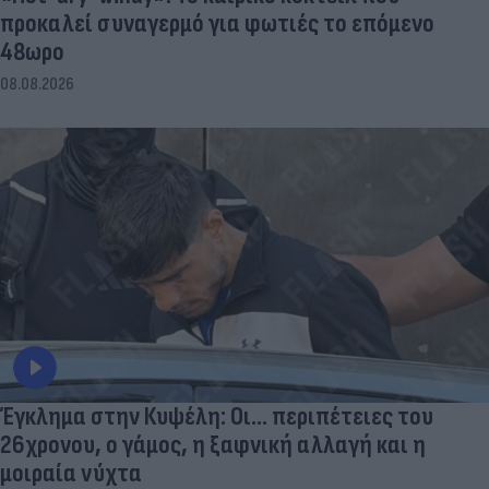
προκαλεί συναγερμό για φωτιές το επόμενο
48ωρο
08.08.2026
Έγκλημα στην Κυψέλη: Οι... περιπέτειες του
26χρονου, ο γάμος, η ξαφνική αλλαγή και η
μοιραία νύχτα