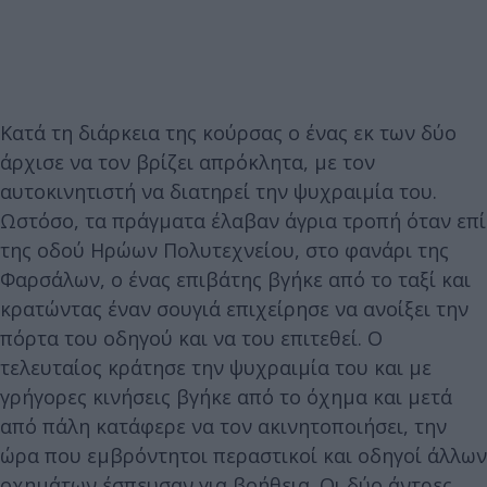
Κατά τη διάρκεια της κούρσας ο ένας εκ των δύο
άρχισε να τον βρίζει απρόκλητα, με τον
αυτοκινητιστή να διατηρεί την ψυχραιμία του.
Ωστόσο, τα πράγματα έλαβαν άγρια τροπή όταν επί
της οδού Ηρώων Πολυτεχνείου, στο φανάρι της
Φαρσάλων, ο ένας επιβάτης βγήκε από το ταξί και
κρατώντας έναν σουγιά επιχείρησε να ανοίξει την
πόρτα του οδηγού και να του επιτεθεί. Ο
τελευταίος κράτησε την ψυχραιμία του και με
γρήγορες κινήσεις βγήκε από το όχημα και μετά
από πάλη κατάφερε να τον ακινητοποιήσει, την
ώρα που εμβρόντητοι περαστικοί και οδηγοί άλλων
οχημάτων έσπευσαν για βοήθεια. Οι δύο άντρες