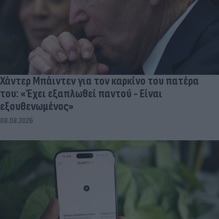
Χάντερ Μπάιντεν για τον καρκίνο του πατέρα
του: «Έχει εξαπλωθεί παντού - Είναι
εξουθενωμένος»
08.08.2026