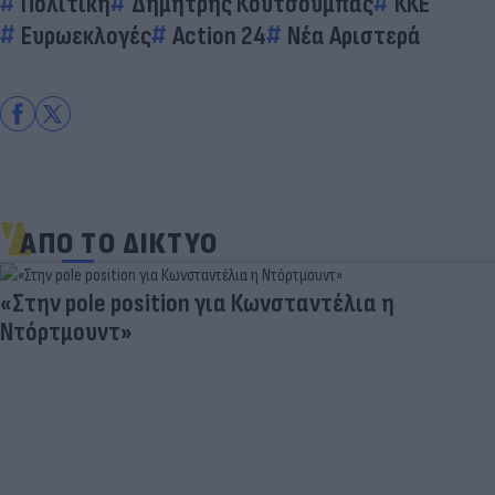
Πολιτική
Δημήτρης Κουτσούμπας
ΚΚΕ
Ευρωεκλογές
Action 24
Νέα Αριστερά
ΑΠΟ ΤΟ ΔΙΚΤΥΟ
«Στην pole position για Κωνσταντέλια η
Ντόρτμουντ»