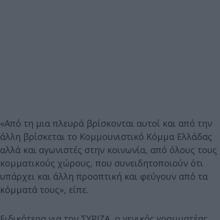
«Από τη μια πλευρά βρίσκονται αυτοί και από την
άλλη βρίσκεται το Κομμουνιστικό Κόμμα Ελλάδας
αλλά και αγωνιστές στην κοινωνία, από όλους τους
κομματικούς χώρους, που συνειδητοποιούν ότι
υπάρχει και άλλη προοπτική και φεύγουν από τα
κόμματά τους», είπε.
Ειδικότερα για τον ΣΥΡΙΖΑ, ο γενικός γραμματέας