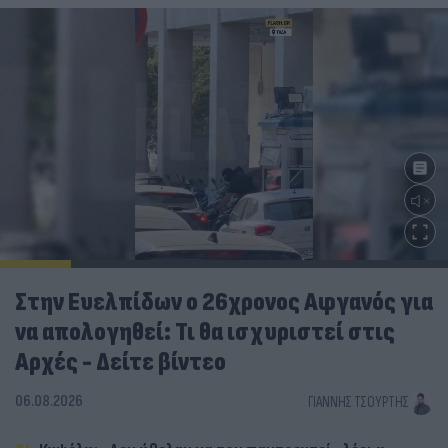
Στην Ευελπίδων ο 26χρονος Αφγανός για
να απολογηθεί: Τι θα ισχυριστεί στις
Αρχές - Δείτε βίντεο
06.08.2026
ΓΙΆΝΝΗΣ ΤΣΟΎΡΤΗΣ