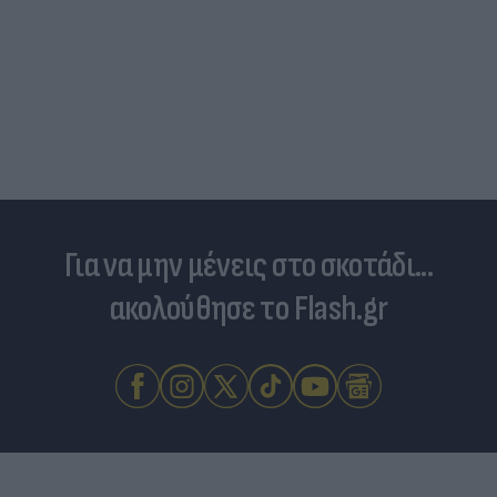
Για να μην μένεις στο σκοτάδι...
ακολούθησε το Flash.gr