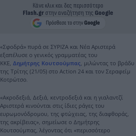
Κάνε κλικ και δες περισσότερο
Flash.gr
στην αναζήτηση της
Google
«Σφοδρά» πυρά σε ΣΥΡΙΖΑ και Νέα Αριστερά
εξαπέλυσε ο γενικός γραμματέας του
ΚΚΕ,
Δημήτρης Κουτσούμπας
, μιλώντας το βράδυ
της Τρίτης (21/05) στο Action 24 και τον Σεραφείμ
Κοτρώτσο.
«Ακροδεξιά, Δεξιά, κεντροδεξιά και η γιαλαντζί
Αριστερά κινούνται στις ίδιες ράγες του
ευρωμονόδρομου, της φτώχειας, της διαφθοράς,
της ακρίβειας», σημείωσε ο Δημήτρης
Κουτσούμπας, λέγοντας ότι «περισσότερο