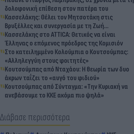
δολοφονική επίθεση στον πατέρα του
Κασσελάκης: Θέλει τον Μητσοτάκη στις
Βρυξέλλες και συνεργασία με τη Ζωή...
Κασσελάκης στο ATTICA: Θετικός να είναι
Έλληνας ο επόμενος πρόεδρος της Κομισιόν
Στο κατειλημμένο Κολούμπια ο Κουτσούμπας:
«Αλληλεγγύη στους φοιτητές»
Koυτσούμπας από Νταχάου: Η θεωρία των δυο
άκρων ταΐζει το «αυγό του φιδιού»
Κουτσούμπας από Σύνταγμα: «Την Κυριακή να
ανεβάσουμε το ΚΚΕ ακόμα πιο ψηλά»
Διάβασε περισσότερα