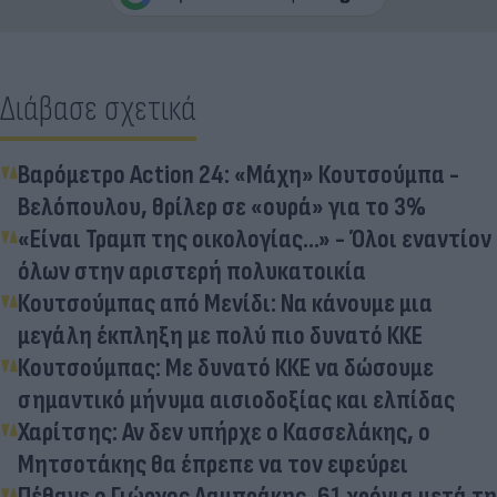
Διάβασε σχετικά
Βαρόμετρο Action 24: «Μάχη» Κουτσούμπα -
Βελόπουλου, θρίλερ σε «ουρά» για το 3%
«Είναι Τραμπ της οικολογίας...» - Όλοι εναντίον
όλων στην αριστερή πολυκατοικία
Κουτσούμπας από Μενίδι: Να κάνουμε μια
μεγάλη έκπληξη με πολύ πιο δυνατό ΚΚΕ
Κουτσούμπας: Με δυνατό ΚΚΕ να δώσουμε
σημαντικό μήνυμα αισιοδοξίας και ελπίδας
Χαρίτσης: Αν δεν υπήρχε ο Κασσελάκης, ο
Μητσοτάκης θα έπρεπε να τον εφεύρει
Πέθανε ο Γιώργος Λαμπράκης, 61 χρόνια μετά τη