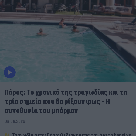
Πάρος: Το χρονικό της τραγωδίας και τα
τρία σημεία που θα ρίξουν φως - Η
αυτοθυσία του μπάρμαν
08.08.2026
Τραγωδία στην Πάρο: Ο ιδιοκτήτης του beach bar είχε