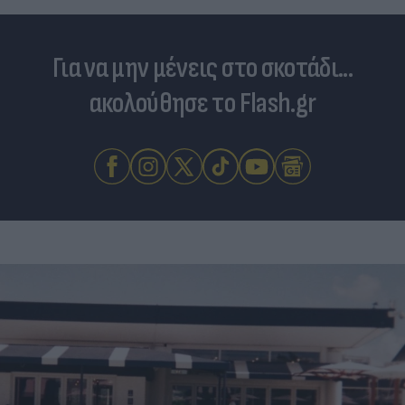
Για να μην μένεις στο σκοτάδι...
ακολούθησε το Flash.gr