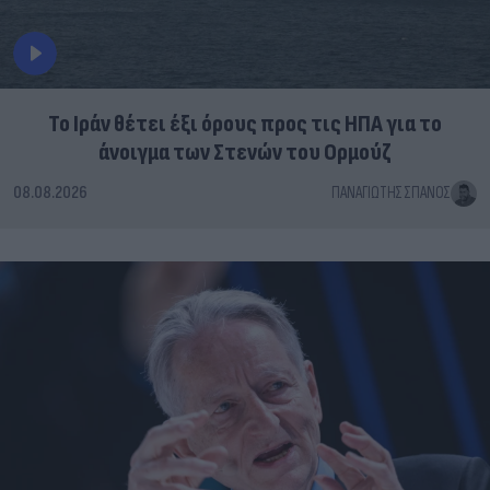
Το Ιράν θέτει έξι όρους προς τις ΗΠΑ για το
άνοιγμα των Στενών του Ορμούζ
08.08.2026
ΠΑΝΑΓΙΏΤΗΣ ΣΠΑΝΌΣ