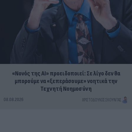
«Νονός της AI» προειδοποιεί: Σε λίγο δεν θα
μπορούμε να «ξεπεράσουμε» νοητικά την
Τεχνητή Νοημοσύνη
08.08.2026
ΧΡΙΣΤΌΔΟΥΛΟΣ ΣΚΟΎΝΤΑΣ