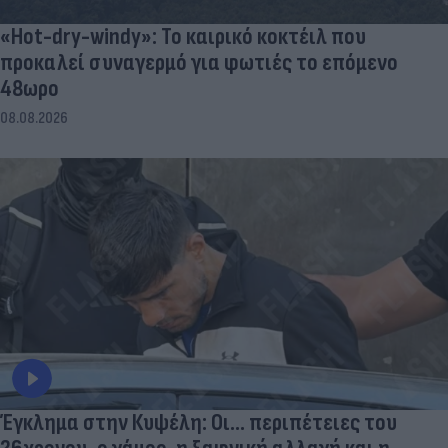
«Hot-dry-windy»: Το καιρικό κοκτέιλ που
προκαλεί συναγερμό για φωτιές το επόμενο
48ωρο
08.08.2026
Έγκλημα στην Κυψέλη: Οι... περιπέτειες του