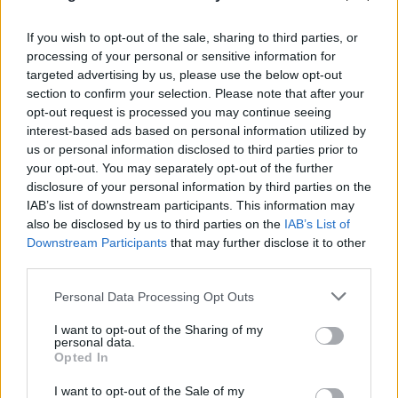
If you wish to opt-out of the sale, sharing to third parties, or
processing of your personal or sensitive information for
targeted advertising by us, please use the below opt-out
section to confirm your selection. Please note that after your
opt-out request is processed you may continue seeing
interest-based ads based on personal information utilized by
us or personal information disclosed to third parties prior to
your opt-out. You may separately opt-out of the further
FLASH FOCUS
disclosure of your personal information by third parties on the
IAB’s list of downstream participants. This information may
also be disclosed by us to third parties on the
IAB’s List of
Downstream Participants
that may further disclose it to other
third parties.
Please note that this website/app uses one or more Google
Personal Data Processing Opt Outs
services and may gather and store information including but
not limited to your visit or usage behaviour. You may click to
I want to opt-out of the Sharing of my
personal data.
grant or deny consent to Google and its third-party tags to
Opted In
use your data for below specified purposes in below Google
consent section.
I want to opt-out of the Sale of my