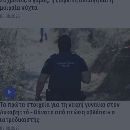
26χρονου, ο γάμος, η ξαφνική αλλαγή και η
μοιραία νύχτα
08.08.2026
Τα πρώτα στοιχεία για τη νεκρή γυναίκα στον
Λυκαβηττό - Θάνατο από πτώση «βλέπει» ο
ιατροδικαστής
08.08.2026