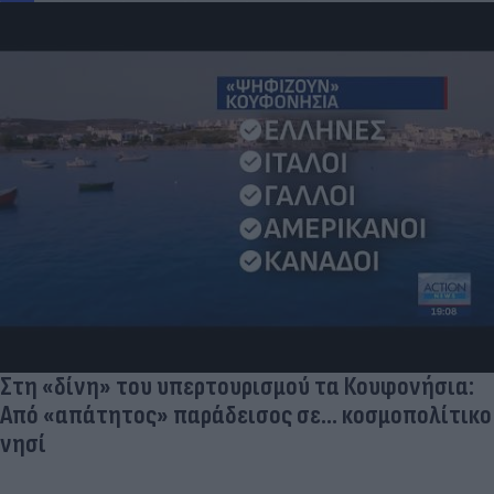
Ποδοσφαιριστές που σίγουρα πίστευες ότι έχουν
σταματήσει κι όμως παίζουν ακόμα μπάλα