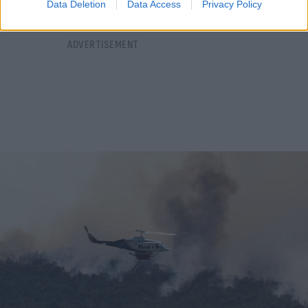
Data Deletion
Data Access
Privacy Policy