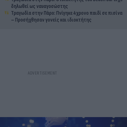
δηλωθεί ως ναυαγοσώστης
Τραγωδία στην Πάρο: Πνίγηκε 4χρονο παιδί σε πισίνα
– Προσήχθησαν γονείς και ιδιοκτήτης