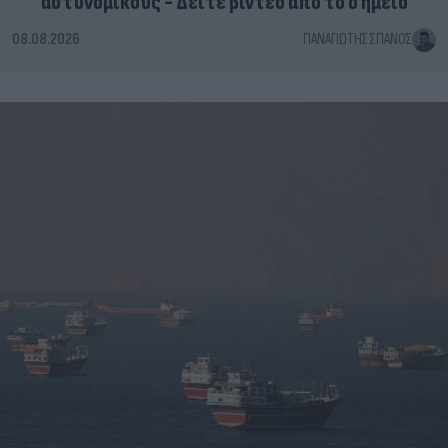
αστυνομικούς - Δείτε βίντεο από το σημείο
08.08.2026
ΠΑΝΑΓΙΏΤΗΣ ΣΠΑΝΌΣ