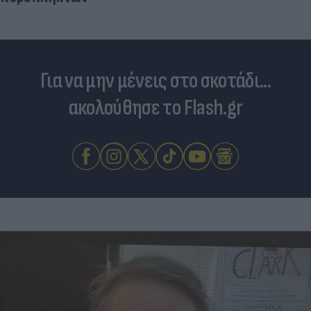
Για να μην μένεις στο σκοτάδι...
ακολούθησε το Flash.gr