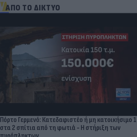
ΑΠΟ ΤΟ ΔΙΚΤΥΟ
Πόρτο Γερμενό: Κατεδαφιστέο ή μη κατοικήσιμο 1
στα 2 σπίτια από τη φωτιά - Η στήριξη των
πυρόπληκτων