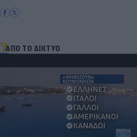
ΑΠΟ ΤΟ ΔΙΚΤΥΟ