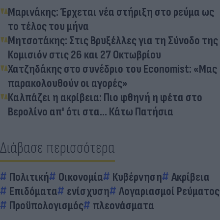
Μαρινάκης: Έρχεται νέα στήριξη στο ρεύμα ως
το τέλος του μήνα
Μητσοτάκης: Στις Βρυξέλλες για τη Σύνοδο της
Κομισιόν στις 26 και 27 Οκτωβρίου
Χατζηδάκης στο συνέδριο του Economist: «Μας
παρακολουθούν οι αγορές»
Καλπάζει η ακρίβεια: Πιο φθηνή η φέτα στο
Βερολίνο απ' ότι στα... Κάτω Πατήσια
Διάβασε περισσότερα
Πολιτική
Οικονομία
Κυβέρνηση
Ακρίβεια
Επιδόματα
ενίσχυση
Λογαριασμοί Ρεύματος
Προϋπολογισμός
πλεονάσματα