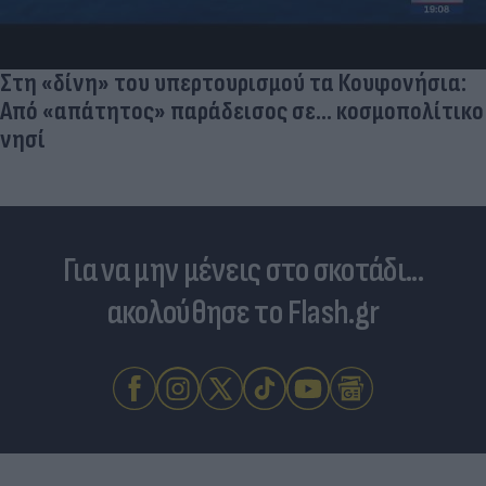
Στη «δίνη» του υπερτουρισμού τα Κουφονήσια:
Από «απάτητος» παράδεισος σε... κοσμοπολίτικο
νησί
Για να μην μένεις στο σκοτάδι...
ακολούθησε το Flash.gr