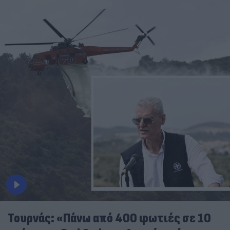
Τουρνάς: «Πάνω από 400 φωτιές σε 10