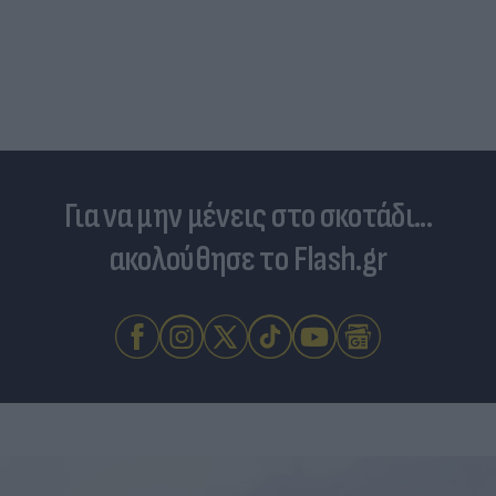
Για να μην μένεις στο σκοτάδι...
ακολούθησε το Flash.gr