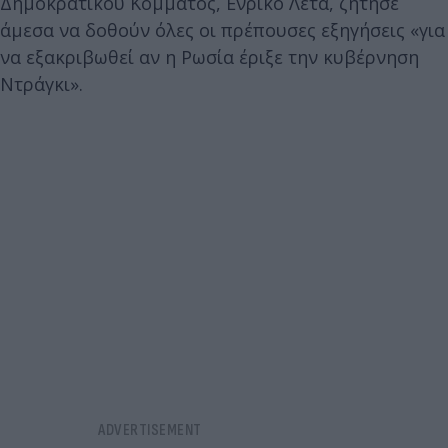
Δημοκρατικού Κόμματος, Ενρίκο Λέτα, ζήτησε
άμεσα να δοθούν όλες οι πρέπουσες εξηγήσεις «για
να εξακριβωθεί αν η Ρωσία έριξε την κυβέρνηση
Ντράγκι».