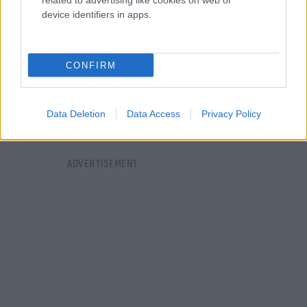
related to advertising like cookies on web or
device identifiers in apps.
CONFIRM
Data Deletion
Data Access
Privacy Policy