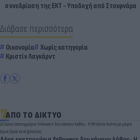
συνεδρίαση της ΕΚΤ - Υποδοχή από Στουρνάρα
Διάβασε περισσότερα
Οικονομία
Χωρίς κατηγορία
Κριστίν Λαγκάρντ
ΑΠΟ ΤΟ ΔΙΚΤΥΟ
Δέκα εκατομμύρια followers δεν κάνουν λάθος- Η