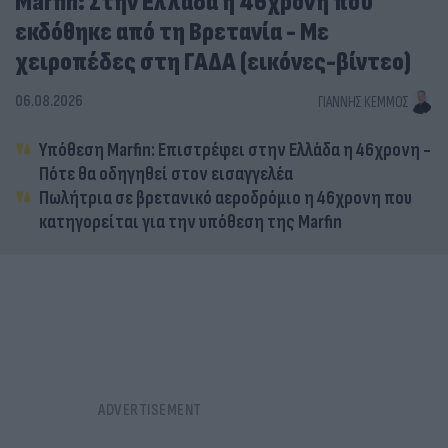
Marfin: Στην Ελλάδα η 46χρονη που
εκδόθηκε από τη Βρετανία - Με
χειροπέδες στη ΓΑΔΑ (εικόνες-βίντεο)
06.08.2026
ΓΙΆΝΝΗΣ ΚΈΜΜΟΣ
Υπόθεση Marfin: Επιστρέφει στην Ελλάδα η 46χρονη -
Πότε θα οδηγηθεί στον εισαγγελέα
Πωλήτρια σε βρετανικό αεροδρόμιο η 46χρονη που
κατηγορείται για την υπόθεση της Marfin