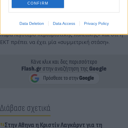
της Ιταλίας, Ινιάτσιο Βίσκο, ένα από τα
CONFIRM
«περιστέρια» της ΕΚΤ, κάλεσε τους συναδέλφους
του να προχωρήσουν προσεκτικά, λέγοντας ότι δεν
Data Deletion
Data Access
Privacy Policy
κατανοεί την προτίμηση «υπέρ μίας περισσότερο
παρά λιγότερο περιοριστικής πολιτικής» και ότι η
ΕΚΤ πρέπει να έχει μία «συμμετρική στάση».
Κάνε κλικ και δες περισσότερο
Flash.gr
στην αναζήτηση της
Google
Διάβασε σχετικά
Στην Αθηνα η Κριστίν Λαγκάρντ για τη