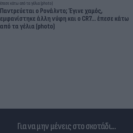
Παντρεύεται ο Ρονάλντο; Έγινε χαμός,
εμφανίστηκε άλλη νύφη και ο CR7… έπεσε κάτω
από τα γέλια (photo)
Για να μην μένεις στο σκοτάδι...