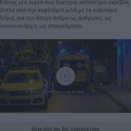
Επίσης μία κυρία που διατηρεί κατάστημα ακριβώς
δίπλα από την καφετέρια μιλά με τα καλύτερα
λόγια, για τον άτυχο άνδρα ως άνθρωπο, ως
οικογενειάρχη, ως επαγγελματία.
Κάνε κλικ και δες περισσότερο