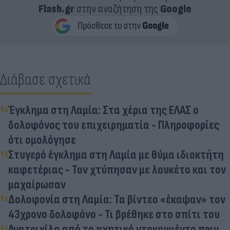
Flash.gr
στην αναζήτηση της
Google
Διάβασε σχετικά
Έγκλημα στη Λαμία: Στα χέρια της ΕΛΑΣ ο
δολοφόνος του επιχειρηματία - Πληροφορίες
ότι ομολόγησε
Στυγερό έγκλημα στη Λαμία με θύμα ιδιοκτήτη
καφετέριας - Τον χτύπησαν με λουκέτο και τον
μαχαίρωσαν
Δολοφονία στη Λαμία: Τα βίντεο «έκαψαν» τον
43χρονο δολοφόνο - Τι βρέθηκε στο σπίτι του
Ανατριχίλα από το ηχητικό ντοκουμέντο πριν