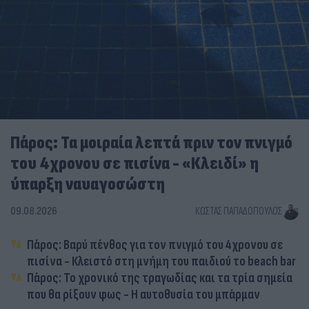
Πάρος: Τα μοιραία λεπτά πριν τον πνιγμό
του 4χρονου σε πισίνα - «Κλειδί» η
ύπαρξη ναυαγοσώστη
09.08.2026
ΚΏΣΤΑΣ ΠΑΠΑΔΌΠΟΥΛΟΣ
Πάρος: Βαρύ πένθος για τον πνιγμό του 4χρονου σε
πισίνα - Κλειστό στη μνήμη του παιδιού το beach bar
Πάρος: Το χρονικό της τραγωδίας και τα τρία σημεία
που θα ρίξουν φως - Η αυτοθυσία του μπάρμαν