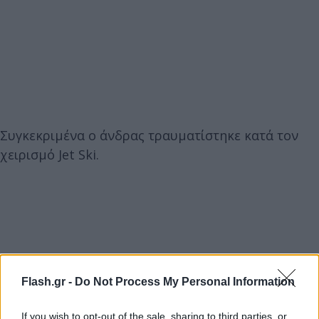
Συγκεκριμένα ο άνδρας τραυματίστηκε κατά τον
χειρισμό Jet Ski.
Flash.gr -
Do Not Process My Personal Information
If you wish to opt-out of the sale, sharing to third parties, or