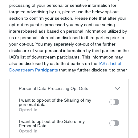
processing of your personal or sensitive information for
targeted advertising by us, please use the below opt-out
section to confirm your selection. Please note that after your
opt-out request is processed you may continue seeing
interest-based ads based on personal information utilized by
us or personal information disclosed to third parties prior to
your opt-out. You may separately opt-out of the further
disclosure of your personal information by third parties on the
IAB’s list of downstream participants. This information may
also be disclosed by us to third parties on the
IAB’s List of
Downstream Participants
that may further disclose it to other
third parties.
Please note that this website/app uses one or more Google
Personal Data Processing Opt Outs
services and may gather and store information including but
not limited to your visit or usage behaviour. You may click to
I want to opt-out of the Sharing of my
personal data.
grant or deny consent to Google and its third-party tags to
Opted In
use your data for below specified purposes in below Google
consent section.
I want to opt-out of the Sale of my
Personal Data.
Opted In