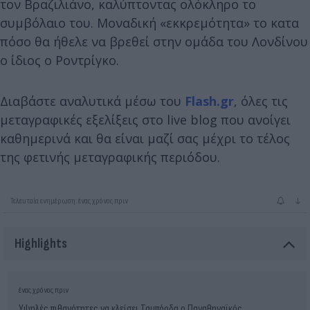
τον Βραζιλιάνο, καλύπτοντας ολόκληρο το
συμβόλαιο του. Μοναδική «εκκρεμότητα» το κατα
πόσο θα ήθελε να βρεθεί στην ομάδα του Λονδίνου
ο ίδιος ο Ροντρίγκο.
Διαβάστε αναλυτικά μέσω του
Flash.gr
, όλες τις
μεταγραφικές εξελίξεις στο live blog που ανοίγει
καθημερινά και θα είναι μαζί σας μέχρι το τέλος
της φετινής μεταγραφικής περιόδου.
↓
Τελευταία ενημέρωση: ένας χρόνος πριν
Highlights
ένας χρόνος πριν
Υψηλές πιθανότητες να κλείσει Ταμπόρδα ο Παναθηναϊκός