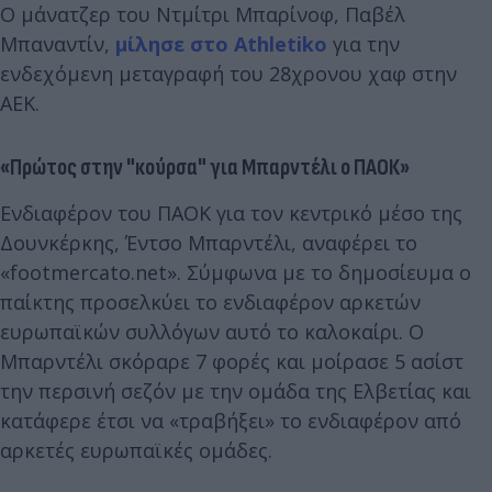
Ο μάνατζερ του Ντμίτρι Μπαρίνοφ, Παβέλ
Μπαναντίν,
μίλησε στο Athletiko
για την
ενδεχόμενη μεταγραφή του 28χρονου χαφ στην
ΑΕΚ.
«Πρώτος στην "κούρσα" για Μπαρντέλι ο ΠΑΟΚ»
Ενδιαφέρον του ΠΑΟΚ για τον κεντρικό μέσο της
Δουνκέρκης, Έντσο Μπαρντέλι, αναφέρει το
«footmercato.net». Σύμφωνα με το δημοσίευμα ο
παίκτης προσελκύει το ενδιαφέρον αρκετών
ευρωπαϊκών συλλόγων αυτό το καλοκαίρι. Ο
Μπαρντέλι σκόραρε 7 φορές και μοίρασε 5 ασίστ
την περσινή σεζόν με την ομάδα της Ελβετίας και
κατάφερε έτσι να «τραβήξει» το ενδιαφέρον από
αρκετές ευρωπαϊκές ομάδες.