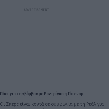
Πάει για τη «βόμβα» με Ροντρίγκο η Τότεναμ
Οι Σπερς είναι κοντά σε συμφωνία με τη Ρεάλ για