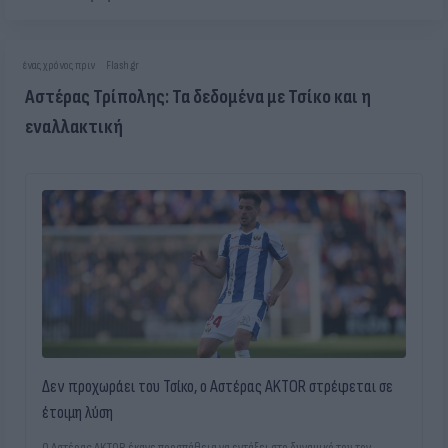
ένας χρόνος πριν
Flash.gr
Αστέρας Τρίπολης: Τα δεδομένα με Τσίκο και η
εναλλακτική
Δεν προχωράει του Τσίκο, ο Αστέρας AKTOR στρέφεται σε
έτοιμη λύση
Ο Αστέρας AKTOR έκανε προσπάθεια να εντάξει στο δυναμικό του τον