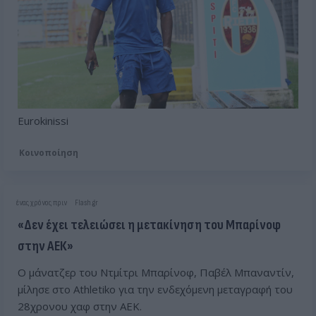
Eurokinissi
Κοινοποίηση
ένας χρόνος πριν
Flash.gr
«Δεν έχει τελειώσει η μετακίνηση του Μπαρίνοφ
στην ΑΕΚ»
Ο μάνατζερ του Ντμίτρι Μπαρίνοφ, Παβέλ Μπαναντίν,
μίλησε στο Athletiko για την ενδεχόμενη μεταγραφή του
28χρονου χαφ στην ΑΕΚ.