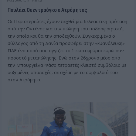
ένας χρόνος πριν
Flash.gr
Πουλάει Ουεντραόγκο ο Ατρόμητος
Οι Περιστεριώτες έχουν δεχθεί μία δελεαστική πρόταση
από την Οντένσε για την πώληση του ποδοσφαιριστή,
την οποία και θα την αποδεχθούν. Συγκεκριμένα ο
σύλλογος από τη Δανία προσφέρει στην «κυανόλευκη»
ΠΑΕ ένα ποσό που αγγίζει το 1 εκατομμύριο ευρώ συν
ποσοστό μεταπώλησης. Ενώ στον 26χρονο μέσο από
την Μπουργκίνα Φάσο τετραετές κλειστό συμβόλαιο με
αυξημένες αποδοχές, σε σχέση με το συμβόλαιό του
στον Ατρόμητο.