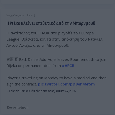
ένας χρόνος πριν
Flash.gr
Η Ριέκα κλείνει επιθετικό από την Μπόρνμουθ
Η αντίπαλος του ΠΑΟΚ στα playoffs του Europa
League, βρίσκεται κοντά στην απόκτηση του Ντάνιελ
Αντού-Αντζέι, από τη Μπόρνμουθ.
🚨🇭🇷 Excl: Daniel Adu-Adjei leaves Bournemouth to join
Rijeka on permanent deal from
#AFCB
.
Player’s travelling on Monday to have a medical and then
sign the contract.
pic.twitter.com/pD9eh46r5m
— Fabrizio Romano (@FabrizioRomano)
August 24, 2025
Κοινοποίηση