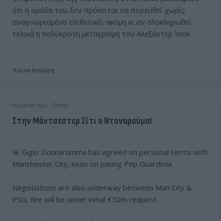
ότι η ομάδα του δεν πρόκειται να πορευθεί χωρίς
αναγνωρισμένο επιθετικό, ακόμη κι αν ολοκληρωθεί
τελικά η πολύκροτη μεταγραφή του Αλεξάντερ Ίσακ.
Κοινοποίηση
ένας χρόνος πριν
Flash.gr
Στην Μάντσεστερ Σίτι ο Ντοναρούμα!
🚨 Gigio Donnarumma has agreed on personal terms with
Manchester City, keen on joining Pep Guardiola.
Negotiations are also underway between Man City &
PSG, fee will be under initial €50m request.