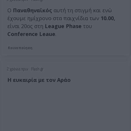
Ο
Παναθηναϊκός
αυτή τη στιγμή και ενώ
έχουμε ημίχρονο στα παιχνίδια των
10.00,
είναι 20ος στη
League Phase
του
Conference Leaue
.
Κοινοποίηση
2 χρόνια πριν
Flash.gr
Η ευκαιρία με τον Αράο