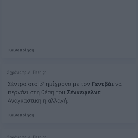
Κοινοποίηση
2 χρόνια πριν
Flash.gr
Σέντρα στο β' ημίχρονο με τον
Γεντβάι
να
περνάει στη θέση του
Σένκεφελντ
.
Αναγκαστική η αλλαγή.
Κοινοποίηση
2 χρόνια πριν
Flash.gr