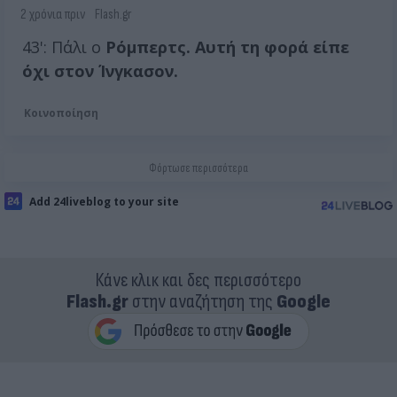
2 χρόνια πριν
Flash.gr
43': Πάλι ο
Ρόμπερτς. Αυτή τη φορά είπε
όχι στον Ίνγκασον.
Κοινοποίηση
Φόρτωσε περισσότερα
Add 24liveblog to your site
Κάνε κλικ και δες περισσότερο
Flash.gr
στην αναζήτηση της
Google