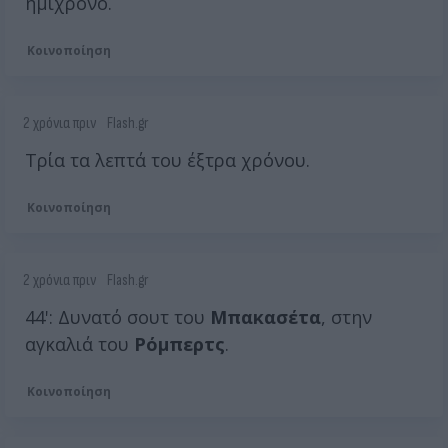
ημίχρονο.
Κοινοποίηση
2 χρόνια πριν
Flash.gr
Τρία τα λεπτά του έξτρα χρόνου.
Κοινοποίηση
2 χρόνια πριν
Flash.gr
44': Δυνατό σουτ του
Μπακασέτα
, στην
αγκαλιά του
Ρόμπερτς
.
Κοινοποίηση