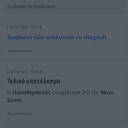
Η ενδεκάδα του Παναθηναϊκού
2 χρόνια πριν
Flash.gr
Διαβάστε εδώ αναλυτικά το παιχνίδι
Κοινοποίηση
2 χρόνια πριν
Flash.gr
Τελικό αποτέλεσμα
Ο
Παναθηναϊκός
επικράτησε 2-0 της
Νιου
Σεντς
.
Κοινοποίηση