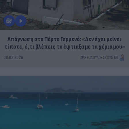
Απόγνωση στο Πόρτο Γερμενό: «Δεν έχει μείνει
τίποτε, ό,τι βλέπεις το έφτιαξα με τα χέρια μου»
08.08.2026
ΧΡΙΣΤΌΔΟΥΛΟΣ ΣΚΟΎΝΤΑΣ