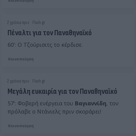
Κοινοποίηση
2 χρόνια πριν
Flash.gr
Πέναλτι για τον Παναθηναϊκό
60': Ο Τζούρισιτς το κέρδισε.
Κοινοποίηση
2 χρόνια πριν
Flash.gr
Μεγάλη ευκαιρία για τον Παναθηναϊκό
57': Φοβερή ενέργεια του
Βαγιαννίδη
, τον
πρόλαβε ο Ντάνιελς πριν σκοράρει!
Κοινοποίηση