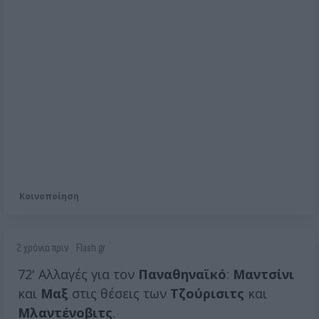
Κοινοποίηση
2 χρόνια πριν
Flash.gr
72' Αλλαγές για τον
Παναθηναϊκό
:
Μαντσίνι
και
Μαξ
στις θέσεις των
Τζούρισιτς
και
Μλαντένοβιτς
.