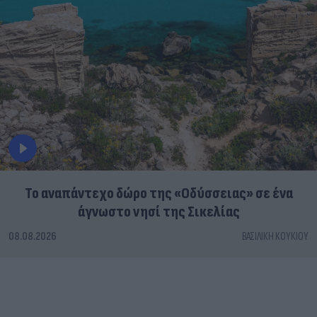
To αναπάντεχο δώρο της «Οδύσσειας» σε ένα
άγνωστο νησί της Σικελίας
08.08.2026
ΒΑΣΙΛΙΚΉ ΚΟΥΚΊΟΥ