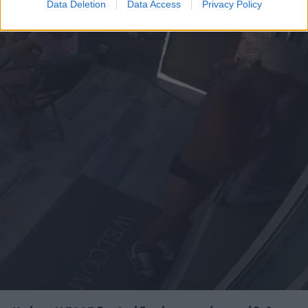
Data Deletion
Data Access
Privacy Policy