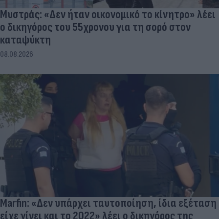
Μυστράς: «Δεν ήταν οικονομικό το κίνητρο» λέει
ο δικηγόρος του 55χρονου για τη σορό στον
καταψύκτη
08.08.2026
Marfin: «Δεν υπάρχει ταυτοποίηση, ίδια εξέταση
είχε γίνει και το 2022» λέει ο δικηγόρος της