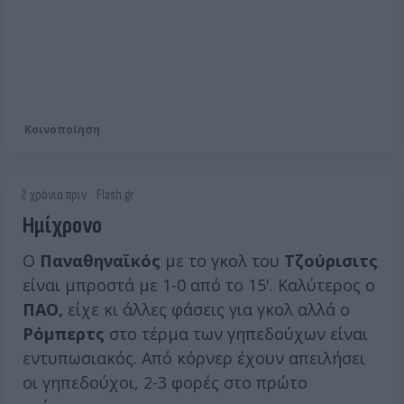
Κοινοποίηση
2 χρόνια πριν
Flash.gr
Ημίχρονο
Ο
Παναθηναϊκός
με το γκολ του
Τζούρισιτς
είναι μπροστά με 1-0 από το 15'. Καλύτερος ο
ΠΑΟ,
είχε κι άλλες φάσεις για γκολ αλλά ο
Ρόμπερτς
στο τέρμα των γηπεδούχων είναι
εντυπωσιακός. Από κόρνερ έχουν απειλήσει
οι γηπεδούχοι, 2-3 φορές στο πρώτο