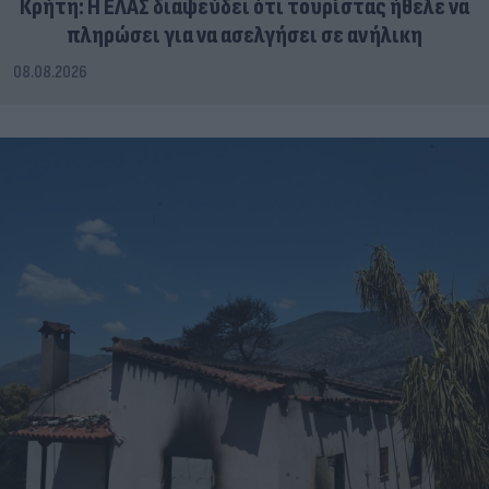
Κρήτη: Η ΕΛΑΣ διαψεύδει ότι τουρίστας ήθελε να
πληρώσει για να ασελγήσει σε ανήλικη
08.08.2026