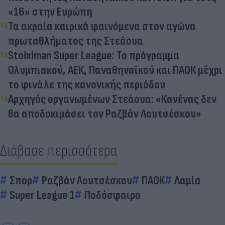
«16» στην Ευρώπη
Τα ακραία καιρικά φαινόμενα στον αγώνα
πρωταθλήματος της Στεάουα
Stoiximan Super League: Το πρόγραμμα
Ολυμπιακού, ΑΕΚ, Παναθηναϊκού και ΠΑΟΚ μέχρι
το φινάλε της κανονικής περιόδου
Αρχηγός οργανωμένων Στεάουα: «Κανένας δεν
θα αποδοκιμάσει τον Ραζβάν Λουτσέσκου»
Διάβασε περισσότερα
Σπορ
Ραζβάν Λουτσέσκου
ΠΑΟΚ
Λαμία
Super League 1
Ποδόσφαιρο