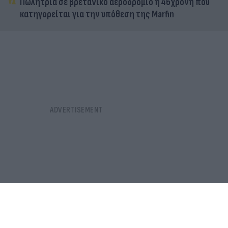
Πωλήτρια σε βρετανικό αεροδρόμιο η 46χρονη που
κατηγορείται για την υπόθεση της Marfin