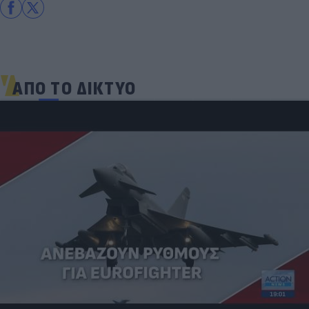
ΑΠΟ ΤΟ ΔΙΚΤΥΟ