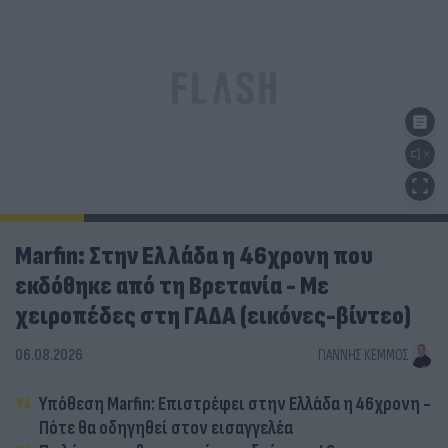
Marfin: Στην Ελλάδα η 46χρονη που
εκδόθηκε από τη Βρετανία - Με
χειροπέδες στη ΓΑΔΑ (εικόνες-βίντεο)
06.08.2026
ΓΙΆΝΝΗΣ ΚΈΜΜΟΣ
Υπόθεση Marfin: Επιστρέφει στην Ελλάδα η 46χρονη -
Πότε θα οδηγηθεί στον εισαγγελέα