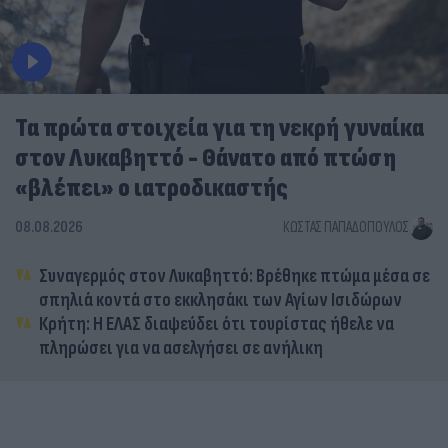
Τα πρώτα στοιχεία για τη νεκρή γυναίκα
στον Λυκαβηττό - Θάνατο από πτώση
«βλέπει» ο ιατροδικαστής
08.08.2026
ΚΏΣΤΑΣ ΠΑΠΑΔΌΠΟΥΛΟΣ
Συναγερμός στον Λυκαβηττό: Βρέθηκε πτώμα μέσα σε
σπηλιά κοντά στο εκκλησάκι των Αγίων Ισιδώρων
Κρήτη: Η ΕΛΑΣ διαψεύδει ότι τουρίστας ήθελε να
πληρώσει για να ασελγήσει σε ανήλικη