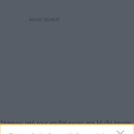
Τέσσερις από τους επιβαίνοντες στη λέμβο έπεσαν
στη θάλασσα και διασώθηκαν από το πλήρωμα του