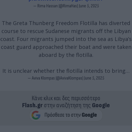
— Rima Hassan (@RimaHas)
June 5, 2025
The Greta Thunberg Freedom Flotilla has diverted
course to rescue Sudanese migrants off the Libyan
coast. Four migrants jumped into the sea as Libya’s
coast guard approached their boat and were taken
aboard by the flotilla.
It is unclear whether the flotilla intends to bring…
— Aviva Klompas (@AvivaKlompas)
June 5, 2025
Κάνε κλικ και δες περισσότερο
Flash.gr
στην αναζήτηση της
Google