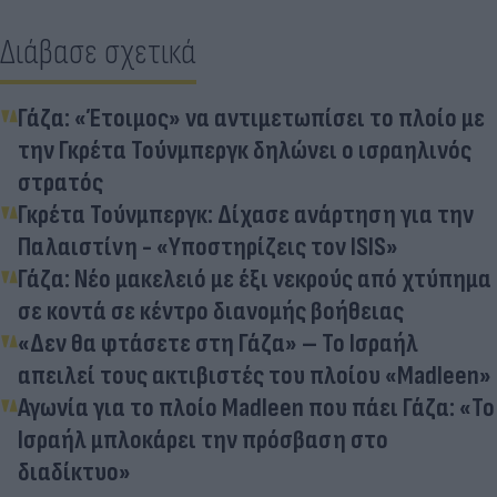
Διάβασε σχετικά
Γάζα: «Έτοιμος» να αντιμετωπίσει το πλοίο με
την Γκρέτα Τούνμπεργκ δηλώνει ο ισραηλινός
στρατός
Γκρέτα Τούνμπεργκ: Δίχασε ανάρτηση για την
Παλαιστίνη - «Υποστηρίζεις τον ISIS»
Γάζα: Νέο μακελειό με έξι νεκρούς από χτύπημα
σε κοντά σε κέντρο διανομής βοήθειας
«Δεν θα φτάσετε στη Γάζα» – Το Ισραήλ
απειλεί τους ακτιβιστές του πλοίου «Madleen»
Αγωνία για το πλοίο Madleen που πάει Γάζα: «Το
Ισραήλ μπλοκάρει την πρόσβαση στο
διαδίκτυο»