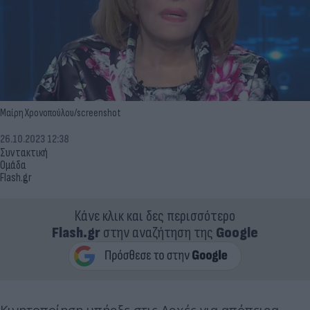
Μαίρη Χρονοπούλου/screenshot
26.10.2023 12:38
Συντακτική
Ομάδα
Flash.gr
Κάνε κλικ και δες περισσότερο
Flash.gr
στην αναζήτηση της
Google
Κινητοποίηση υπήρξε στις Αρχές για απόπειρα