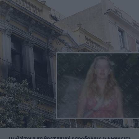
Πωλήτρια σε βρετανικό αεροδρόμιο η 46χρονη