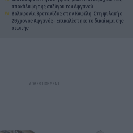
αποκάλυψη της συζύγου του Αφγανού
Δολοφονία Βρετανίδας στην Κυψέλη: Στη φυλακή ο
26χρονος Αφγανός- Επικαλέστηκε το δικαίωμα της
σιωπής