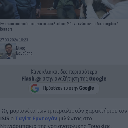
Ένας από τους υπόπτους για το μακελειό στη Μόσχα ενώπιον του δικαστηρίου /
Reuters
27.03.2024 16:23
Νίκος
Νανούρης
Κάνε κλικ και δες περισσότερο
Flash.gr
στην αναζήτηση της
Google
Ως μαριονέτα των ιμπεριαλιστών χαρακτήρισε τον
ISIS
ο
Ταγίπ Ερντογάν
μιλώντας στο
Ντιγιάρμπακιρ της νοτιανατολικής Τουρκίας.