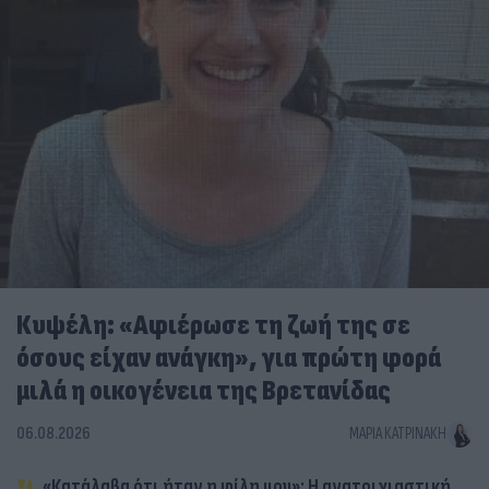
Κυψέλη: «Αφιέρωσε τη ζωή της σε
όσους είχαν ανάγκη», για πρώτη φορά
μιλά η οικογένεια της Βρετανίδας
06.08.2026
ΜΑΡΊΑ ΚΑΤΡΙΝΆΚΗ
«Κατάλαβα ότι ήταν η φίλη μου»: Η ανατριχιαστική