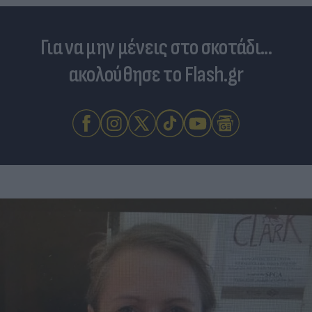
Για να μην μένεις στο σκοτάδι...
ακολούθησε το Flash.gr