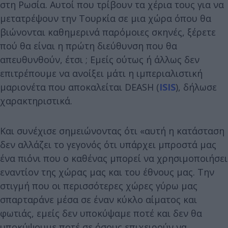
στη Ρωσία. Αυτοί που τρίβουν τα χέρια τους για να
μετατρέψουν την Τουρκία σε μια χώρα όπου θα
βιώνονται καθημερινά παρόμοιες σκηνές, ξέρετε
πού θα είναι η πρώτη διεύθυνση που θα
απευθυνθούν, έτσι ; Εμείς ούτως ή άλλως δεν
επιτρέπουμε να ανοίξει μάτι η ιμπεριαλιστική
μαριονέτα που αποκαλείται DEASH (
ISIS
), δήλωσε
χαρακτηριστικά.
Και συνέχισε σημειώνοντας ότι «αυτή η κατάσταση
δεν αλλάζει το γεγονός ότι υπάρχει μπροστά μας
ένα πιόνι που ο καθένας μπορεί να χρησιμοποιήσει
εναντίον της χώρας μας και του έθνους μας. Την
στιγμή που οι περισσότερες χώρες γύρω μας
σπαρταράνε μέσα σε έναν κύκλο αίματος και
φωτιάς, εμείς δεν υποκύψαμε ποτέ και δεν θα
υποκύψουμε ποτέ σε όσους επιχειρούν να