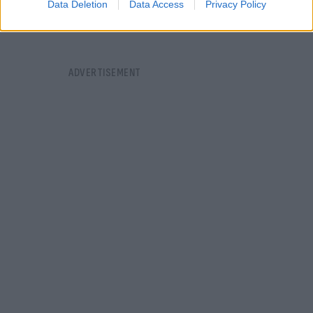
Data Deletion
Data Access
Privacy Policy