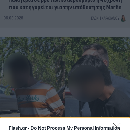
που κατηγορείται για την υπόθεση της Marfin
06.08.2026
ΕΛΈΝΗ ΚΑΡΑΘΆΝΟΥ
Flash.gr -
Do Not Process My Personal Information