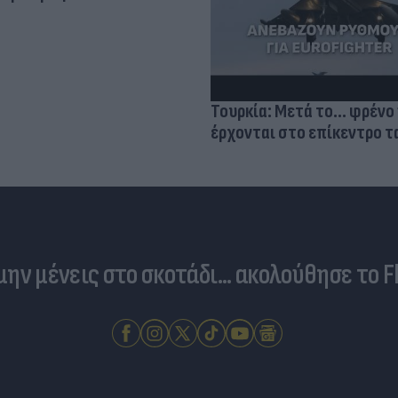
Τουρκία: Μετά το... φρένο 
έρχονται στο επίκεντρο τα
 μην μένεις στο σκοτάδι... ακολούθησε το F