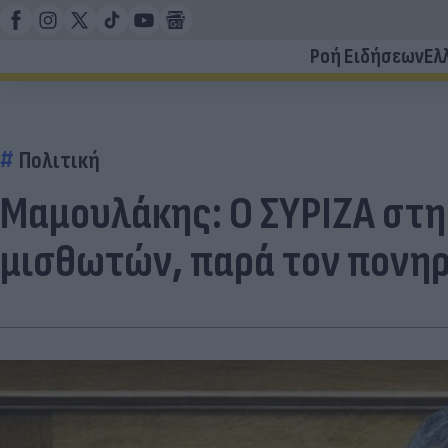
Ροή Ειδήσεων
Ελ
Πολιτική
Μαμουλάκης: Ο ΣΥΡΙΖΑ στη
μισθωτών, παρά τον πονηρ