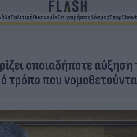
λάδα
Πολιτική
Οικονομία
Επιχειρήσεις
Κόσμος
Σπορ
Showb
ρίζει οποιαδήποτε αύξηση
ό τρόπο που νομοθετούντα