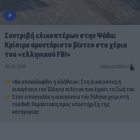
Συντριβή ελικοπτέρων στην Ψάθα:
Κρίσιμο αμοντάριστο βίντεο στα χέρια
του «ελληνικού FBI»
06.08.2026
ΜΑΡΊΑ ΚΑΤΡΙΝΆΚΗ
«Να αποκαλυφθεί η αλήθεια»: Στη Δικαιοσύνη η
οικογένεια του Έλληνα πιλότου που έχασε τη ζωή του
Στον εισαγγελέα η οικογένεια του Έλληνα χειριστή
του Bell: Παράσταση προς υποστήριξη της
κατηγορίας