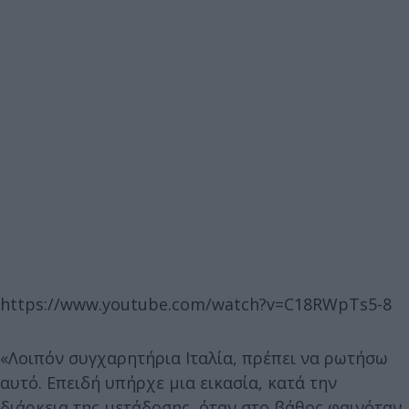
https://www.youtube.com/watch?v=C18RWpTs5-8
«Λοιπόν συγχαρητήρια Ιταλία, πρέπει να ρωτήσω
αυτό. Επειδή υπήρχε μια εικασία, κατά την
διάρκεια της μετάδοσης, όταν στο βάθος φαινόταν