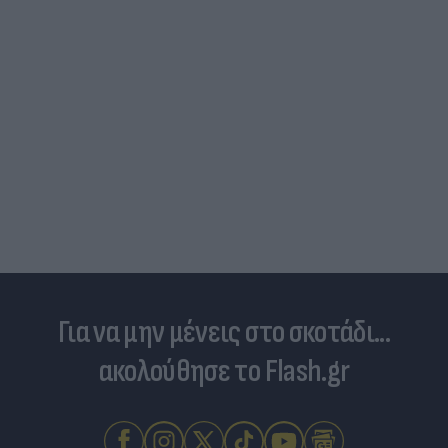
Για να μην μένεις στο σκοτάδι...
ακολούθησε το Flash.gr