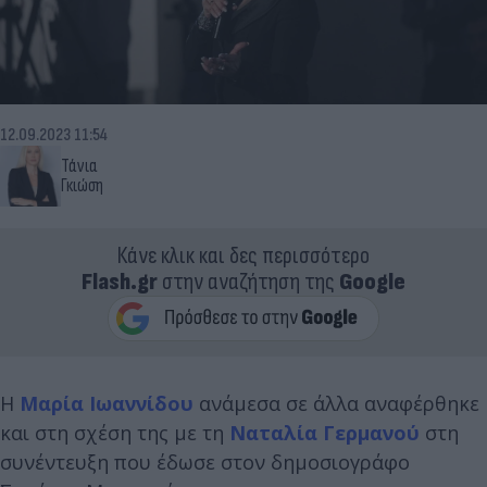
12.09.2023 11:54
Τάνια
Γκιώση
Κάνε κλικ και δες περισσότερο
Flash.gr
στην αναζήτηση της
Google
Η
Μαρία Ιωαννίδου
ανάμεσα σε άλλα αναφέρθηκε
και στη σχέση της με τη
Ναταλία Γερμανού
στη
συνέντευξη που έδωσε στον δημοσιογράφο