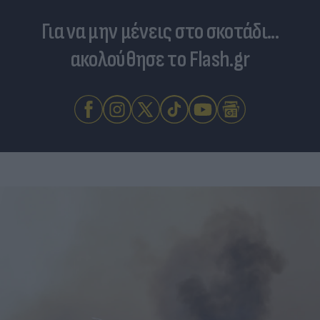
Για να μην μένεις στο σκοτάδι...
ακολούθησε το Flash.gr