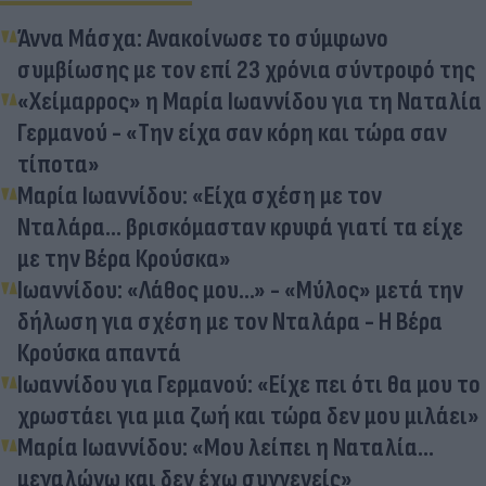
Άννα Μάσχα: Ανακοίνωσε το σύμφωνο
συμβίωσης με τον επί 23 χρόνια σύντροφό της
«Χείμαρρος» η Μαρία Ιωαννίδου για τη Ναταλία
Γερμανού - «Την είχα σαν κόρη και τώρα σαν
τίποτα»
Μαρία Ιωαννίδου: «Είχα σχέση με τον
Νταλάρα... βρισκόμασταν κρυφά γιατί τα είχε
με την Βέρα Κρούσκα»
Ιωαννίδου: «Λάθος μου...» - «Μύλος» μετά την
δήλωση για σχέση με τον Νταλάρα - Η Βέρα
Κρούσκα απαντά
Ιωαννίδου για Γερμανού: «Είχε πει ότι θα μου το
χρωστάει για μια ζωή και τώρα δεν μου μιλάει»
Μαρία Ιωαννίδου: «Μου λείπει η Ναταλία...
μεγαλώνω και δεν έχω συγγενείς»