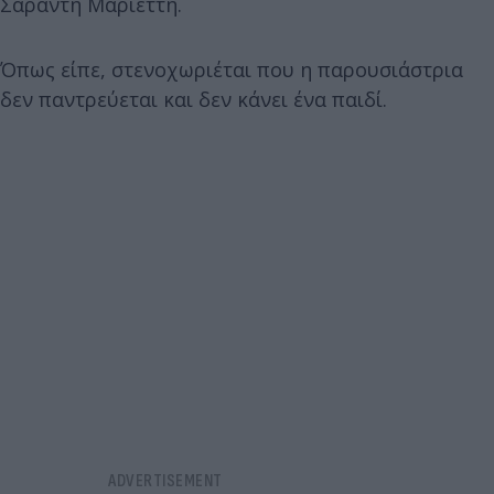
Σαράντη Μαριεττή.
Όπως είπε, στενοχωριέται που η παρουσιάστρια
δεν παντρεύεται και δεν κάνει ένα παιδί.