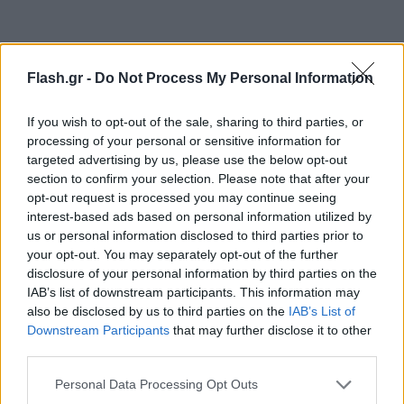
Flash.gr -
Do Not Process My Personal Information
If you wish to opt-out of the sale, sharing to third parties, or
processing of your personal or sensitive information for
targeted advertising by us, please use the below opt-out
section to confirm your selection. Please note that after your
opt-out request is processed you may continue seeing
interest-based ads based on personal information utilized by
us or personal information disclosed to third parties prior to
your opt-out. You may separately opt-out of the further
disclosure of your personal information by third parties on the
IAB’s list of downstream participants. This information may
also be disclosed by us to third parties on the
IAB’s List of
Downstream Participants
that may further disclose it to other
third parties.
Please note that this website/app uses one or more Google
Personal Data Processing Opt Outs
services and may gather and store information including but