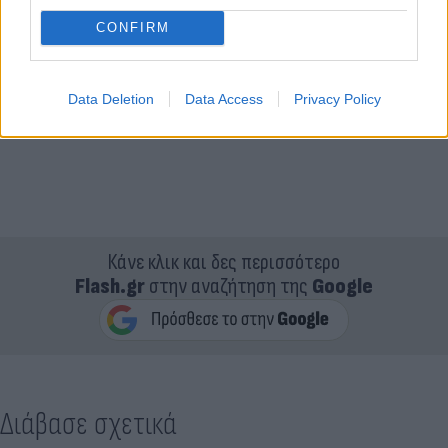
CONFIRM
Data Deletion
Data Access
Privacy Policy
Κάνε κλικ και δες περισσότερο
Flash.gr
στην αναζήτηση της
Google
Διάβασε σχετικά