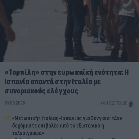
«Τορπίλη» στην ευρωπαϊκή ενότητα: Η
Ισπανία απαντά στην Ιταλία με
συνοριακούς ελέγχους
07.08.2026
ΧΡΉΣΤΟΣ ΤΈΛΙΟΣ
«Μετωπική» Ιταλίας-Ισπανίας για Σένγκεν: «Δεν
δεχόμαστε επιβολές από το εξωτερικό ή
τελεσίγραφα»