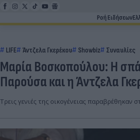
Ροή Ειδήσεων
Ελ
LIFE
Άντζελα Γκερέκου
Showbiz
Συναυλίες
Μαρία Βοσκοπούλου: Η σπάν
Παρούσα και η Άντζελα Γκε
Τρεις γενιές της οικογένειας παραβρέθηκαν 