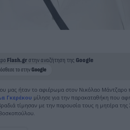
ερο
Flash.gr
στην αναζήτηση της
Google
όπου μας ήταν το αφιέρωμα στον Νικόλαο Μάντζαρο
λα Γκερέκου
μίλησε για την παρακαταθήκη που αφή
βραδιά τίμησαν με την παρουσία τους η μητέρα της
 Βοσκοπούλου.