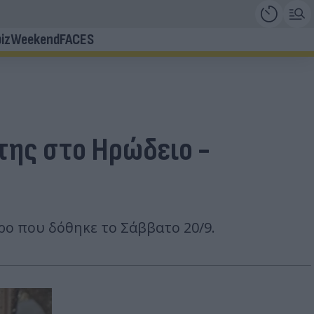
iz
Weekend
FACES
της στο Ηρώδειο -
ρο που δόθηκε το Σάββατο 20/9.