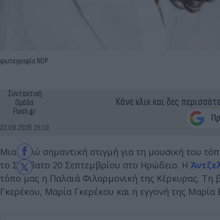
φωτογραφία NDP
Συντακτική
Κάνε κλικ και δες περισσότ
Ομάδα
Flash.gr
22.09.2025 15:10
Μια πολύ σημαντική στιγμή για τη μουσική του τ
το Σάββατο 20 Σεπτεμβρίου στο Ηρώδειο. Η
Άντζε
τόπο μας η Παλαιά Φιλαρμονική της Κέρκυρας. Τη 
Γκερέκου, Μαρία Γκερέκου και η εγγονή της Μαρία