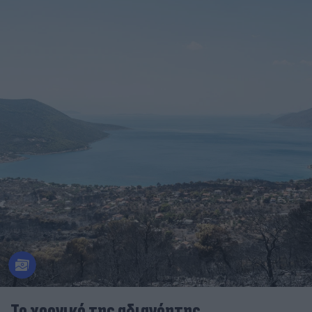
Το χρονικό της αδιανόητης