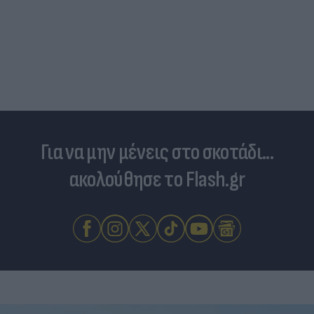
Για να μην μένεις στο σκοτάδι...
ακολούθησε το Flash.gr