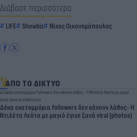
Διάβασε περισσότερα
LIFE
Showbiz
Νίκος Οικονομόπουλος
ΑΠΟ ΤΟ ΔΙΚΤΥΟ
Δέκα εκατομμύρια followers δεν κάνουν λάθος- Η
Ντιλέτα Λεότα με μαγιό έγινε ξανά viral (photos)