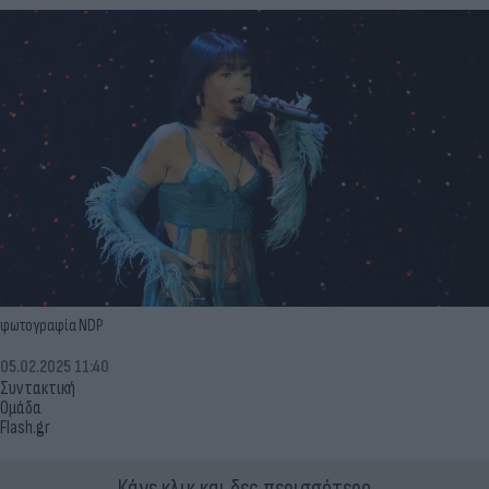
φωτογραφία NDP
05.02.2025 11:40
Συντακτική
Ομάδα
Flash.gr
Κάνε κλικ και δες περισσότερο