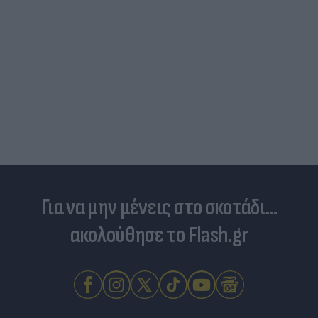
Για να μην μένεις στο σκοτάδι...
ακολούθησε το Flash.gr