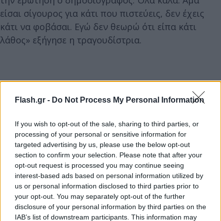
είσαι σίγουρος για κάτι που πιστεύεις, δεν έχεις
κάτι να φοβάσαι. Εγώ δεν θεωρώ ότι είπα κάτι
λάθος» εξήγησε η τραγουδίστρια.
Flash.gr -
Do Not Process My Personal Information
If you wish to opt-out of the sale, sharing to third parties, or
processing of your personal or sensitive information for
targeted advertising by us, please use the below opt-out
section to confirm your selection. Please note that after your
opt-out request is processed you may continue seeing
interest-based ads based on personal information utilized by
us or personal information disclosed to third parties prior to
your opt-out. You may separately opt-out of the further
disclosure of your personal information by third parties on the
«Αντιπαθώ τον Νίκο Οικονομόπουλο γιατί έχω
IAB’s list of downstream participants. This information may