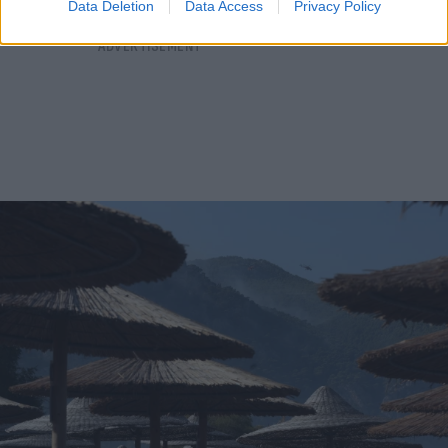
Data Deletion
Data Access
Privacy Policy