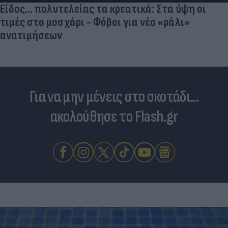
Για να μην μένεις στο σκοτάδι...
ακολούθησε το Flash.gr