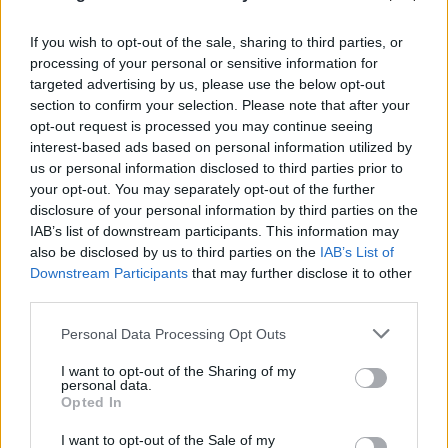
If you wish to opt-out of the sale, sharing to third parties, or
processing of your personal or sensitive information for
targeted advertising by us, please use the below opt-out
section to confirm your selection. Please note that after your
opt-out request is processed you may continue seeing
interest-based ads based on personal information utilized by
us or personal information disclosed to third parties prior to
FLASH FOCUS
your opt-out. You may separately opt-out of the further
disclosure of your personal information by third parties on the
IAB’s list of downstream participants. This information may
also be disclosed by us to third parties on the
IAB’s List of
Downstream Participants
that may further disclose it to other
third parties.
Please note that this website/app uses one or more Google
Personal Data Processing Opt Outs
services and may gather and store information including but
not limited to your visit or usage behaviour. You may click to
I want to opt-out of the Sharing of my
personal data.
grant or deny consent to Google and its third-party tags to
Opted In
use your data for below specified purposes in below Google
consent section.
I want to opt-out of the Sale of my