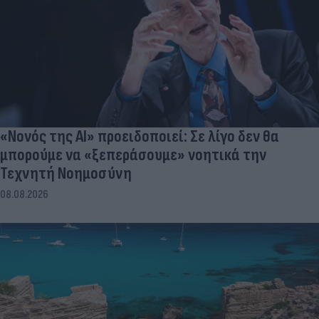
«Νονός της AI» προειδοποιεί: Σε λίγο δεν θα
μπορούμε να «ξεπεράσουμε» νοητικά την
Τεχνητή Νοημοσύνη
08.08.2026