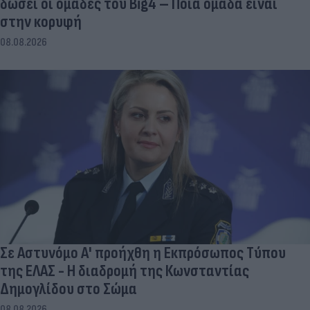
δώσει οι ομάδες του Big4 – Ποια ομάδα είναι
στην κορυφή
08.08.2026
Σε Αστυνόμο Α' προήχθη η Εκπρόσωπος Τύπου
της ΕΛΑΣ - Η διαδρομή της Κωνσταντίας
Δημογλίδου στο Σώμα
08.08.2026