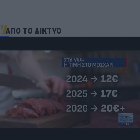
ΑΠΟ ΤΟ ΔΙΚΤΥΟ
Πριν από τη δόξα, υπήρξε ένας πατέρας που
έπρεπε να δώσει μια μεγάλη μάχη για τον γιο του