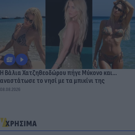
Η Βάλια Χατζηθεοδώρου πήγε Μύκονο και...
αναστάτωσε το νησί με τα μπικίνι της
08.08.2026
ΧΡΗΣΙΜΑ