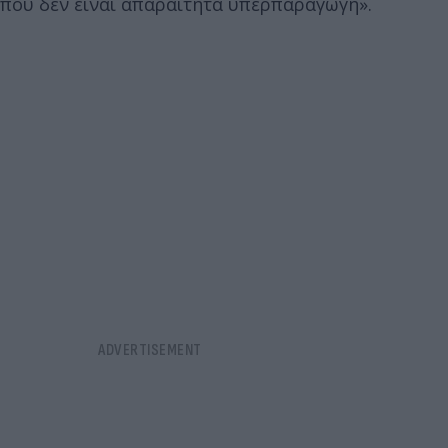
που δεν είναι απαραίτητα υπερπαραγωγή».