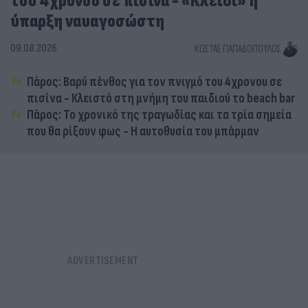
του 4χρονου σε πισίνα - «Κλειδί» η
ύπαρξη ναυαγοσώστη
09.08.2026
ΚΏΣΤΑΣ ΠΑΠΑΔΌΠΟΥΛΟΣ
Πάρος: Βαρύ πένθος για τον πνιγμό του 4χρονου σε
πισίνα - Κλειστό στη μνήμη του παιδιού το beach bar
Πάρος: Το χρονικό της τραγωδίας και τα τρία σημεία
που θα ρίξουν φως - Η αυτοθυσία του μπάρμαν