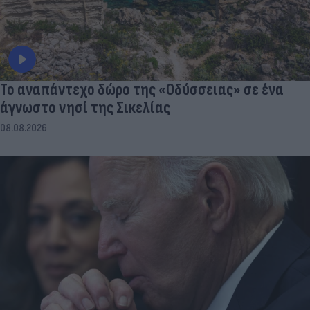
To αναπάντεχο δώρο της «Οδύσσειας» σε ένα
άγνωστο νησί της Σικελίας
08.08.2026