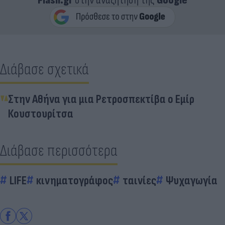
Flash.gr
στην αναζήτηση της
Google
Διάβασε σχετικά
Στην Αθήνα για μια Ρετροσπεκτίβα ο Εμίρ
Κουστουρίτσα
Διάβασε περισσότερα
LIFE
κινηματογράφος
ταινίες
Ψυχαγωγία