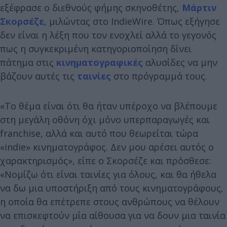
εξέφρασε ο διεθνούς φήμης σκηνοθέτης,
Μάρτιν
Σκορσέζε
, μιλώντας στο IndieWire. Όπως εξήγησε
δεν είναι η λέξη που τον ενοχλεί αλλά το γεγονός
πως η συγκεκριμένη κατηγοριοποίηση δίνει
πάτημα στις
κινηματογραφικές
αλυσίδες να μην
βάζουν αυτές τις
ταινίες
στο πρόγραμμά τους.
«Το θέμα είναι ότι θα ήταν υπέροχο να βλέπουμε
στη μεγάλη οθόνη όχι μόνο υπερπαραγωγές και
franchise, αλλά και αυτό που θεωρείται τώρα
«indie» κινηματογράφος. Δεν μου αρέσει αυτός ο
χαρακτηρισμός», είπε ο Σκορσέζε και πρόσθεσε:
«Νομίζω ότι είναι ταινίες για όλους, και θα ήθελα
να δω μια υποστήριξη από τους κινηματογράφους,
η οποία θα επέτρεπε στους ανθρώπους να θέλουν
να επισκεφτούν μία αίθουσα για να δουν μια ταινία