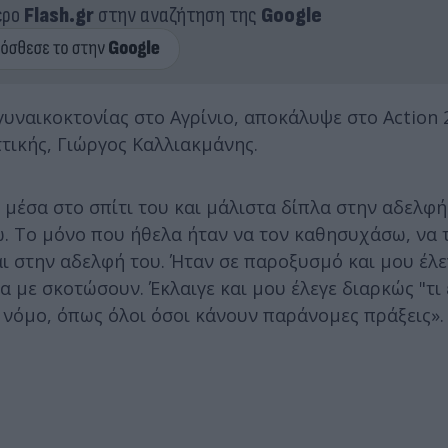
ερο
Flash.gr
στην αναζήτηση της
Google
γυναικοκτονίας στο Αγρίνιο, αποκάλυψε στο Action 
τικής, Γιώργος Καλλιακμάνης.
μέσα στο σπίτι του και μάλιστα δίπλα στην αδελφή
νω. Το μόνο που ήθελα ήταν να τον καθησυχάσω, να 
ι στην αδελφή του. Ήταν σε παροξυσμό και μου έλεγ
να με σκοτώσουν. Έκλαιγε και μου έλεγε διαρκώς "τι
ο νόμο, όπως όλοι όσοι κάνουν παράνομες πράξεις»