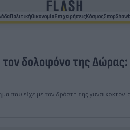
λάδα
Πολιτική
Οικονομία
Επιχειρήσεις
Κόσμος
Σπορ
Showb
 τον δολοφόνο της Δώρας: 
ημα που είχε με τον δράστη της γυναικοκτονί