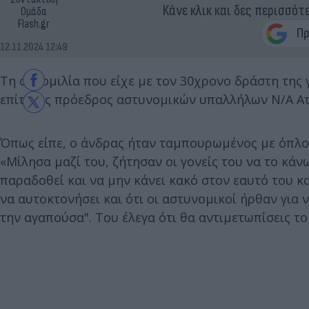
Κάνε κλικ και δες περισσότ
Ομάδα
Flash.gr
12.11.2024 12:49
Τη συνομιλία που είχε με τον 30χρονο δράστη της 
επίτιμος πρόεδρος αστυνομικών υπαλλήλων Ν/Α Ατ
Όπως είπε, ο άνδρας ήταν ταμπουρωμένος με όπλο 
«Μίλησα μαζί του, ζήτησαν οι γονείς του να το κά
παραδοθεί και να μην κάνει κακό στον εαυτό του κα
να αυτοκτονήσει και ότι οι αστυνομικοί ήρθαν για 
την αγαπούσα". Του έλεγα ότι θα αντιμετωπίσεις τ