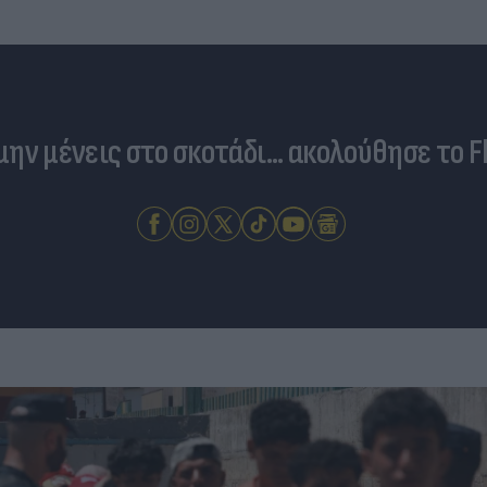
 μην μένεις στο σκοτάδι... ακολούθησε το F