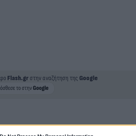
ερο
Flash.gr
στην αναζήτηση της
Google