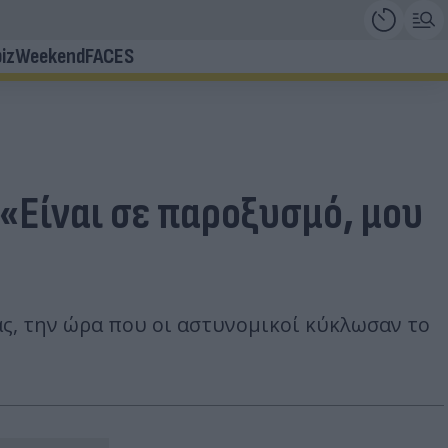
iz
Weekend
FACES
«Είναι σε παροξυσμό, μου
ας, την ώρα που οι αστυνομικοί κύκλωσαν το