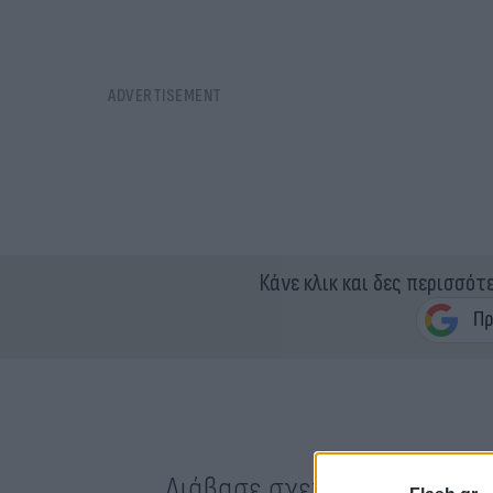
Κάνε κλικ και δες περισσότ
Διάβασε σχετικά